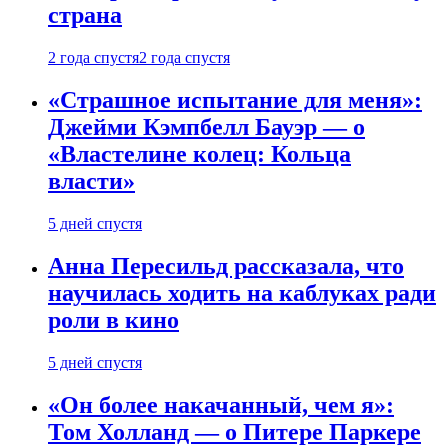
страна
2 года спустя
2 года спустя
«Страшное испытание для меня»:
Джейми Кэмпбелл Бауэр — о
«Властелине колец: Кольца
власти»
5 дней спустя
Анна Пересильд рассказала, что
научилась ходить на каблуках ради
роли в кино
5 дней спустя
«Он более накачанный, чем я»:
Том Холланд — о Питере Паркере