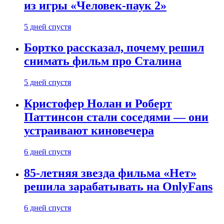
из игры «Человек-паук 2»
5 дней спустя
Бортко рассказал, почему решил
снимать фильм про Сталина
5 дней спустя
Кристофер Нолан и Роберт
Паттинсон стали соседями — они
устраивают киновечера
6 дней спустя
85-летняя звезда фильма «Нет»
решила зарабатывать на OnlyFans
6 дней спустя