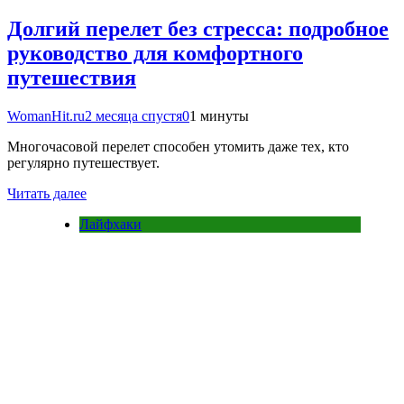
Долгий перелет без стресса: подробное
руководство для комфортного
путешествия
WomanHit.ru
2 месяца спустя
0
1 минуты
Многочасовой перелет способен утомить даже тех, кто
регулярно путешествует.
Читать далее
Лайфхаки