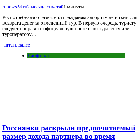
runews24.ru
2 месяца спустя
0
1 минуты
Роспотребнадзор разъяснил гражданам алгоритм действий для
возврата денег за отмененный тур. В первую очередь, туристу
следует направить официальную претензию турагенту или
туроператору….
Читать далее
Лайфхаки
Россиянки раскрыли предпочитаемый
размер дохода партнера во время