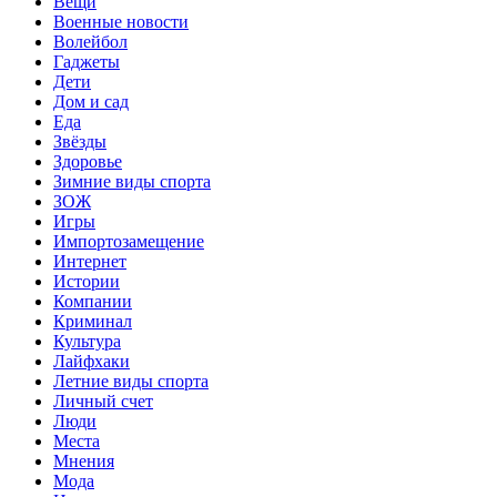
Вещи
Военные новости
Волейбол
Гаджеты
Дети
Дом и сад
Еда
Звёзды
Здоровье
Зимние виды спорта
ЗОЖ
Игры
Импортозамещение
Интернет
Истории
Компании
Криминал
Культура
Лайфхаки
Летние виды спорта
Личный счет
Люди
Места
Мнения
Мода