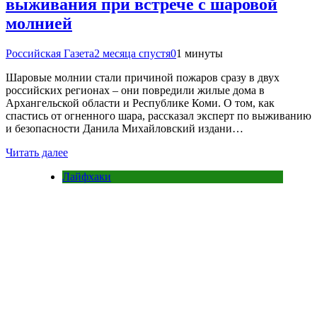
выживания при встрече с шаровой
молнией
Российская Газета
2 месяца спустя
0
1 минуты
Шаровые молнии стали причиной пожаров сразу в двух
российских регионах – они повредили жилые дома в
Архангельской области и Республике Коми. О том, как
спастись от огненного шара, рассказал эксперт по выживанию
и безопасности Данила Михайловский издани…
Читать далее
Лайфхаки