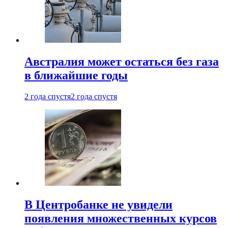
Австралия может остаться без газа
в ближайшие годы
2 года спустя
2 года спустя
В Центробанке не увидели
появления множественных курсов