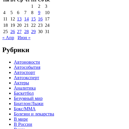
1
2
3
4
5
6
7
8
9
10
11
12
13
14
15
16
17
18
19
20
21
22
23
24
25
26
27
28
29
30
31
« Апр
Июн »
Рубрики
Автоновости
Автособытия
Автоспорт
Автоэксперт
Актеры
Аналитика
Баскетбол
Безумный мир
Биатлон/Лыжи
Бокс/MMA
Болезни и лекарства
В мире
В России