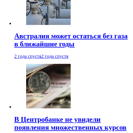
Австралия может остаться без газа
в ближайшие годы
2 года спустя
2 года спустя
В Центробанке не увидели
появления множественных курсов