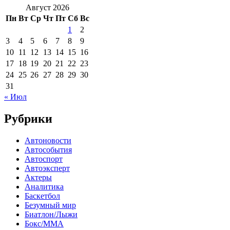
Август 2026
Пн
Вт
Ср
Чт
Пт
Сб
Вс
1
2
3
4
5
6
7
8
9
10
11
12
13
14
15
16
17
18
19
20
21
22
23
24
25
26
27
28
29
30
31
« Июл
Рубрики
Автоновости
Автособытия
Автоспорт
Автоэксперт
Актеры
Аналитика
Баскетбол
Безумный мир
Биатлон/Лыжи
Бокс/MMA