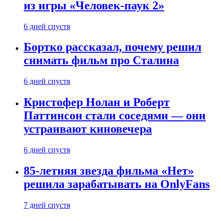
из игры «Человек-паук 2»
6 дней спустя
Бортко рассказал, почему решил
снимать фильм про Сталина
6 дней спустя
Кристофер Нолан и Роберт
Паттинсон стали соседями — они
устраивают киновечера
6 дней спустя
85-летняя звезда фильма «Нет»
решила зарабатывать на OnlyFans
7 дней спустя