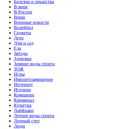
Болезни и лекарства
В мире
В России
Вещи
Военные новости
Волейбол
Гаджеты
Дети
Дом и сад
Еда
Звёзды
Здоровье
Зимние виды спорта
ЗОЖ
Игры
Импортозамещение
Интернет
Истории
Компании
Криминал
Культура
Лайфхаки
Летние виды спорта
Личный счет
Люди