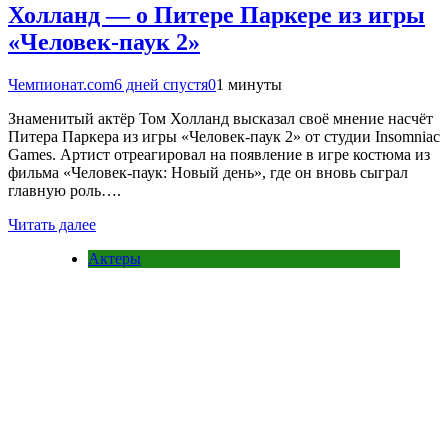
Холланд — о Питере Паркере из игры
«Человек-паук 2»
Чемпионат.com
6 дней спустя
0
1 минуты
Знаменитый актёр Том Холланд высказал своё мнение насчёт
Питера Паркера из игры «Человек-паук 2» от студии Insomniac
Games. Артист отреагировал на появление в игре костюма из
фильма «Человек-паук: Новый день», где он вновь сыграл
главную роль….
Читать далее
Актеры