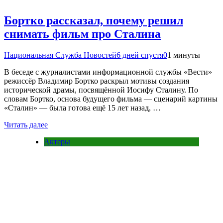
Бортко рассказал, почему решил
снимать фильм про Сталина
Национальная Служба Новостей
6 дней спустя
0
1 минуты
В беседе с журналистами информационной службы «Вести»
режиссёр Владимир Бортко раскрыл мотивы создания
исторической драмы, посвящённой Иосифу Сталину. По
словам Бортко, основа будущего фильма — сценарий картины
«Сталин» — была готова ещё 15 лет назад, …
Читать далее
Актеры