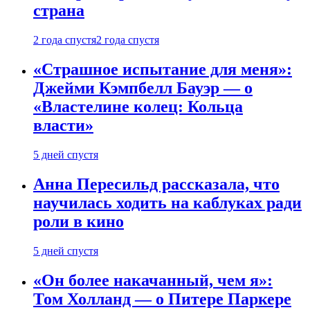
страна
2 года спустя
2 года спустя
«Страшное испытание для меня»:
Джейми Кэмпбелл Бауэр — о
«Властелине колец: Кольца
власти»
5 дней спустя
Анна Пересильд рассказала, что
научилась ходить на каблуках ради
роли в кино
5 дней спустя
«Он более накачанный, чем я»:
Том Холланд — о Питере Паркере