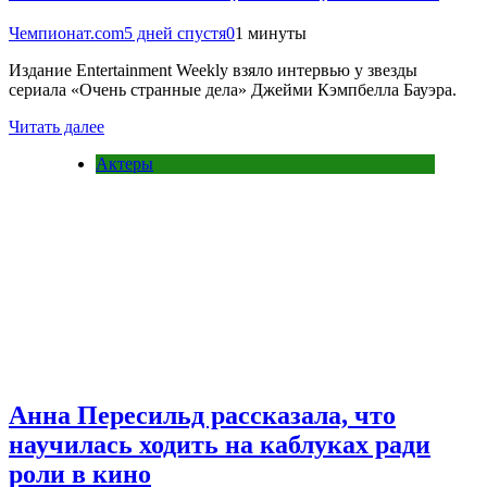
Чемпионат.com
5 дней спустя
0
1 минуты
Издание Entertainment Weekly взяло интервью у звезды
сериала «Очень странные дела» Джейми Кэмпбелла Бауэра.
Читать далее
Актеры
Анна Пересильд рассказала, что
научилась ходить на каблуках ради
роли в кино