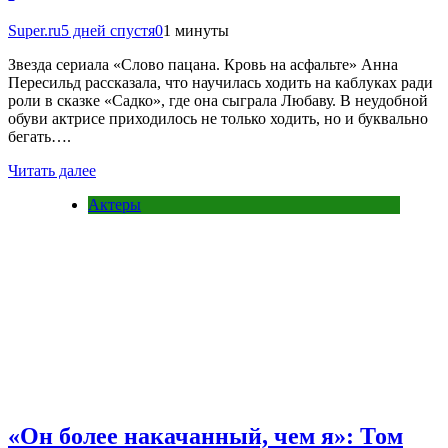
Super.ru
5 дней спустя
0
1 минуты
Звезда сериала «Слово пацана. Кровь на асфальте» Анна
Пересильд рассказала, что научилась ходить на каблуках ради
роли в сказке «Садко», где она сыграла Любаву. В неудобной
обуви актрисе приходилось не только ходить, но и буквально
бегать….
Читать далее
Актеры
«Он более накачанный, чем я»: Том