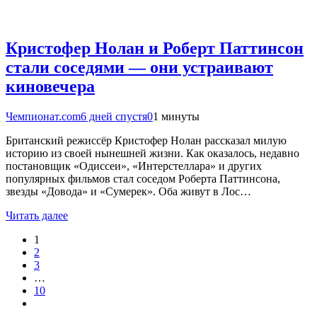
Кристофер Нолан и Роберт Паттинсон
стали соседями — они устраивают
киновечера
Чемпионат.com
6 дней спустя
0
1 минуты
Британский режиссёр Кристофер Нолан рассказал милую
историю из своей нынешней жизни. Как оказалось, недавно
постановщик «Одиссеи», «Интерстеллара» и других
популярных фильмов стал соседом Роберта Паттинсона,
звезды «Довода» и «Сумерек». Оба живут в Лос…
Читать далее
1
2
3
…
10