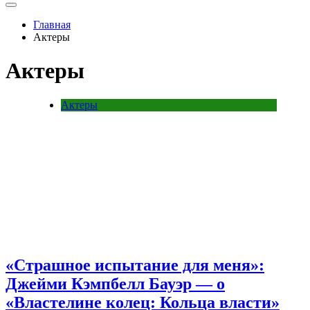
Главная
Актеры
Актеры
Актеры
«Страшное испытание для меня»:
Джейми Кэмпбелл Бауэр — о
«Властелине колец: Кольца власти»