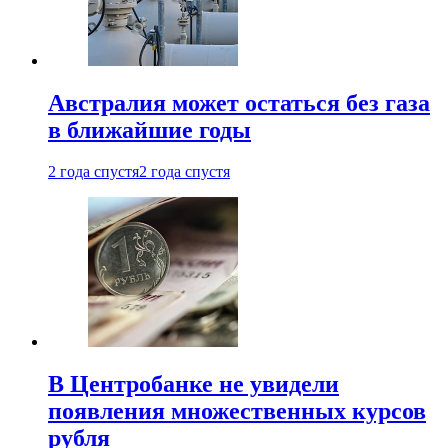
Австралия может остаться без газа
в ближайшие годы
2 года спустя
2 года спустя
В Центробанке не увидели
появления множественных курсов
рубля