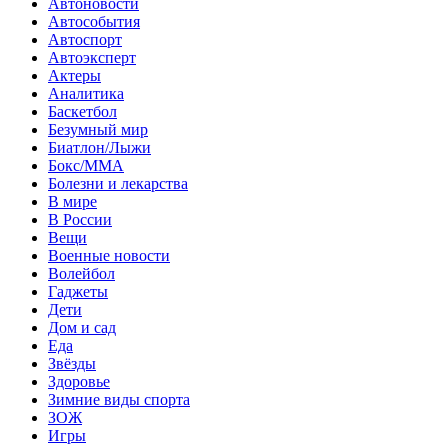
Автоновости
Автособытия
Автоспорт
Автоэксперт
Актеры
Аналитика
Баскетбол
Безумный мир
Биатлон/Лыжи
Бокс/MMA
Болезни и лекарства
В мире
В России
Вещи
Военные новости
Волейбол
Гаджеты
Дети
Дом и сад
Еда
Звёзды
Здоровье
Зимние виды спорта
ЗОЖ
Игры