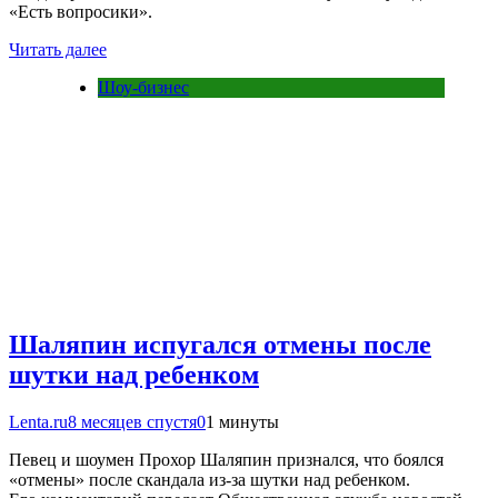
«Есть вопросики».
Читать далее
Шоу-бизнес
Шаляпин испугался отмены после
шутки над ребенком
Lenta.ru
8 месяцев спустя
0
1 минуты
Певец и шоумен Прохор Шаляпин признался, что боялся
«отмены» после скандала из-за шутки над ребенком.