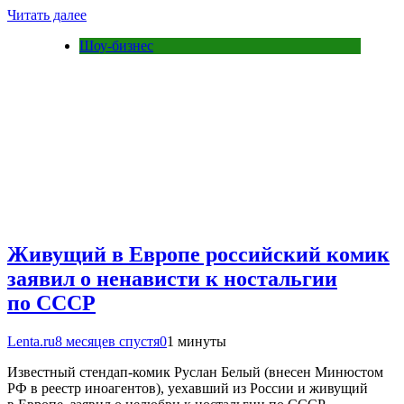
Читать далее
Шоу-бизнес
Живущий в Европе российский комик
заявил о ненависти к ностальгии
по СССР
Lenta.ru
8 месяцев спустя
0
1 минуты
Известный стендап-комик Руслан Белый (внесен Минюстом
РФ в реестр иноагентов), уехавший из России и живущий