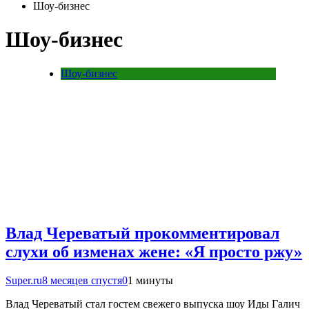
Шоу-бизнес
Шоу-бизнес
Шоу-бизнес
Влад Череватый прокомментировал
слухи об изменах жене: «Я просто ржу»
Super.ru
8 месяцев спустя
0
1 минуты
Влад Череватый стал гостем свежего выпуска шоу Иды Галич