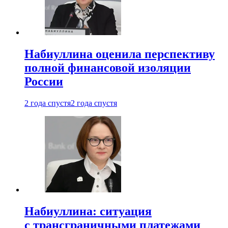
Набиуллина оценила перспективу
полной финансовой изоляции
России
2 года спустя
2 года спустя
Набиуллина: ситуация
с трансграничными платежами