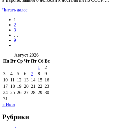
в Европе, заявил о нелюбви к ностальгии по СССР….
Читать далее
1
2
3
…
9
Август 2026
Пн
Вт
Ср
Чт
Пт
Сб
Вс
1
2
3
4
5
6
7
8
9
10
11
12
13
14
15
16
17
18
19
20
21
22
23
24
25
26
27
28
29
30
31
« Июл
Рубрики