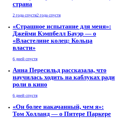
страна
2 года спустя
2 года спустя
«Страшное испытание для меня»:
Джейми Кэмпбелл Бауэр — о
«Властелине колец: Кольца
власти»
6 дней спустя
Анна Пересильд рассказала, что
научилась ходить на каблуках ради
роли в кино
6 дней спустя
«Он более накачанный, чем я»:
Том Холланд — о Питере Паркере