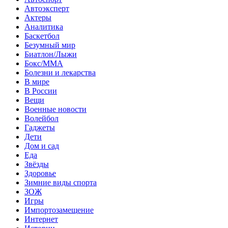
Автоэксперт
Актеры
Аналитика
Баскетбол
Безумный мир
Биатлон/Лыжи
Бокс/MMA
Болезни и лекарства
В мире
В России
Вещи
Военные новости
Волейбол
Гаджеты
Дети
Дом и сад
Еда
Звёзды
Здоровье
Зимние виды спорта
ЗОЖ
Игры
Импортозамещение
Интернет