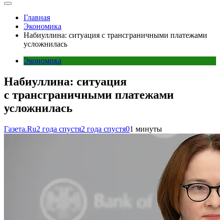
Главная
Экономика
Набиуллина: ситуация с трансграничными платежами
усложнилась
Экономика
Набиуллина: ситуация
с трансграничными платежами
усложнилась
Газета.Ru
2 года спустя
2 года спустя
0
1 минуты