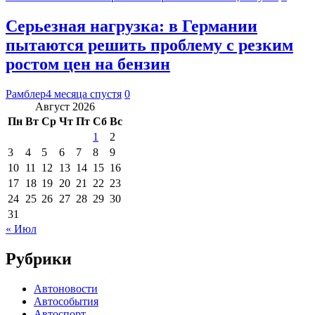
Серьезная нагрузка: в Германии
пытаются решить проблему с резким
ростом цен на бензин
Рамблер
4 месяца спустя
0
Август 2026
Пн
Вт
Ср
Чт
Пт
Сб
Вс
1
2
3
4
5
6
7
8
9
10
11
12
13
14
15
16
17
18
19
20
21
22
23
24
25
26
27
28
29
30
31
« Июл
Рубрики
Автоновости
Автособытия
Автоспорт