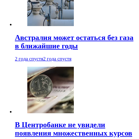
Австралия может остаться без газа
в ближайшие годы
2 года спустя
2 года спустя
В Центробанке не увидели
появления множественных курсов