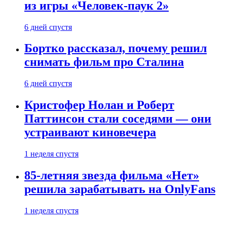
из игры «Человек-паук 2»
6 дней спустя
Бортко рассказал, почему решил
снимать фильм про Сталина
6 дней спустя
Кристофер Нолан и Роберт
Паттинсон стали соседями — они
устраивают киновечера
1 неделя спустя
85-летняя звезда фильма «Нет»
решила зарабатывать на OnlyFans
1 неделя спустя