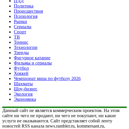
ПДД
Политика
Происшествия
Психология
Рынки
Сериалы
Спорт
ТВ
Теннис
Технологии
Тренды
Фигурное катание
Фильмы и сериалы
Футбол
Хоккей
Чемпионат мира по футболу 2026
Шахматы
Шоу-бизнес
Экология
Экономика
Данный сайт не является коммерческим проектом. На этом
сайте ни чего не продают, ни чего не покупают, ни какие
услуги не оказываются. Сайт представляет собой ленту
новостей RSS канала news.rambler.ru, kommersant.ru,