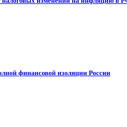
 налоговых изменений на инфляцию в 
олной финансовой изоляции России