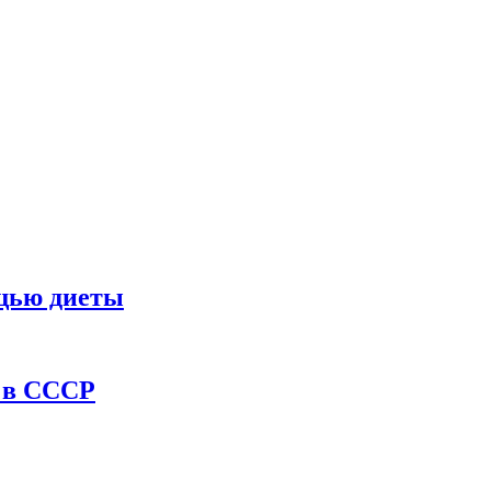
ощью диеты
ы в СССР