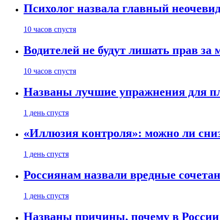
Психолог назвала главный неочеви
10 часов спустя
Водителей не будут лишать прав за
10 часов спустя
Названы лучшие упражнения для п
1 день спустя
«Иллюзия контроля»: можно ли сни
1 день спустя
Россиянам назвали вредные сочета
1 день спустя
Названы причины, почему в России