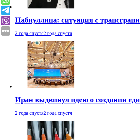
Набиуллина: ситуация с трансгран
2 года спустя
2 года спустя
Иран выдвинул идею о создании е
2 года спустя
2 года спустя