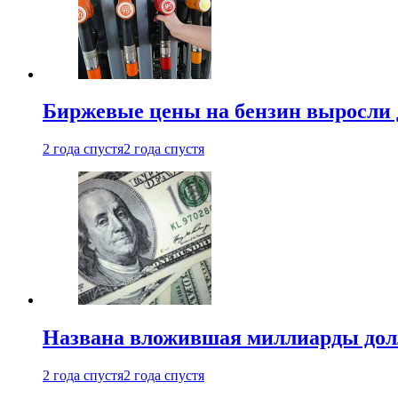
Биржевые цены на бензин выросли 
2 года спустя
2 года спустя
Названа вложившая миллиарды долл
2 года спустя
2 года спустя