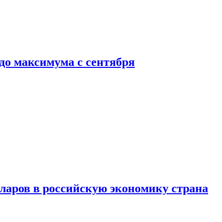
до максимума с сентября
аров в российскую экономику страна