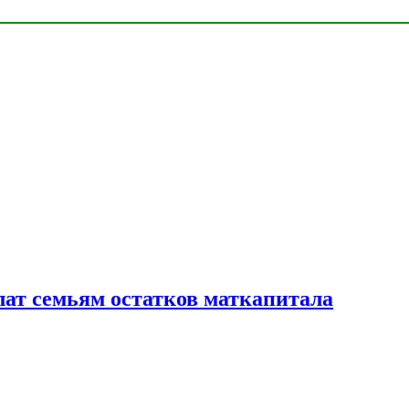
лат семьям остатков маткапитала