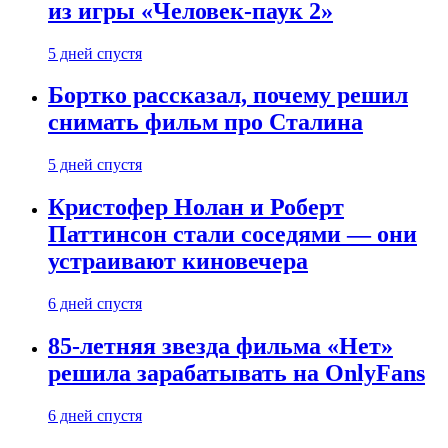
из игры «Человек-паук 2»
5 дней спустя
Бортко рассказал, почему решил
снимать фильм про Сталина
5 дней спустя
Кристофер Нолан и Роберт
Паттинсон стали соседями — они
устраивают киновечера
6 дней спустя
85-летняя звезда фильма «Нет»
решила зарабатывать на OnlyFans
6 дней спустя