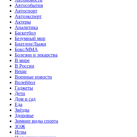
Автособытия
Автоспорт
Автоэксперт
Актеры
Аналитика
Баскетбол
Безумный мир
Биатлон/Лыжи
Бокс/MMA
Болезни и лекарства
В мире
В России
Вещи
Военные новости
Волейбол
Гаджеты
Дети
Дом и сад
Еда
Звёзды
Здоровье
Зимние виды спорта
ЗОЖ
Игры