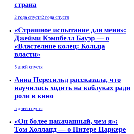
страна
2 года спустя
2 года спустя
«Страшное испытание для меня»:
Джейми Кэмпбелл Бауэр — о
«Властелине колец: Кольца
власти»
5 дней спустя
Анна Пересильд рассказала, что
научилась ходить на каблуках ради
роли в кино
5 дней спустя
«Он более накачанный, чем я»:
Том Холланд — о Питере Паркере