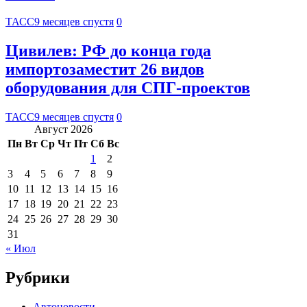
ТАСС
9 месяцев спустя
0
Цивилев: РФ до конца года
импортозаместит 26 видов
оборудования для СПГ-проектов
ТАСС
9 месяцев спустя
0
Август 2026
Пн
Вт
Ср
Чт
Пт
Сб
Вс
1
2
3
4
5
6
7
8
9
10
11
12
13
14
15
16
17
18
19
20
21
22
23
24
25
26
27
28
29
30
31
« Июл
Рубрики
Автоновости