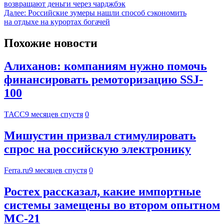
возвращают деньги через чарджбэк
Далее:
Российские зумеры нашли способ сэкономить
на отдыхе на курортах богачей
Похожие новости
Алиханов: компаниям нужно помочь
финансировать ремоторизацию SSJ-
100
ТАСС
9 месяцев спустя
0
Мишустин призвал стимулировать
спрос на российскую электронику
Ferra.ru
9 месяцев спустя
0
Ростех рассказал, какие импортные
системы замещены во втором опытном
МС-21