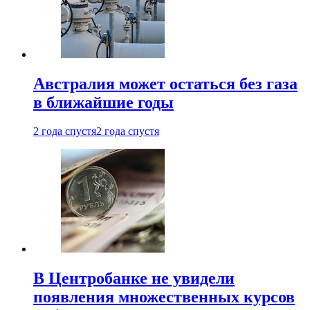
Австралия может остаться без газа
в ближайшие годы
2 года спустя
2 года спустя
В Центробанке не увидели
появления множественных курсов