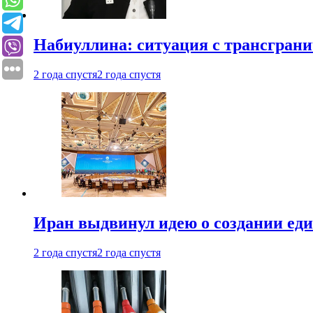
Набиуллина: ситуация с трансгран
2 года спустя
2 года спустя
Иран выдвинул идею о создании е
2 года спустя
2 года спустя