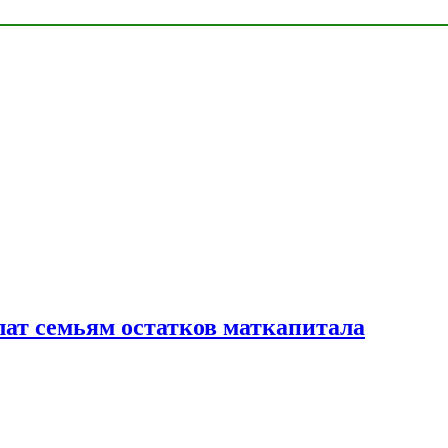
лат семьям остатков маткапитала