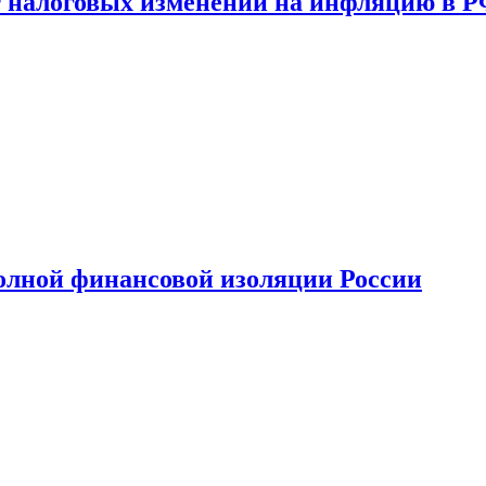
 налоговых изменений на инфляцию в 
олной финансовой изоляции России