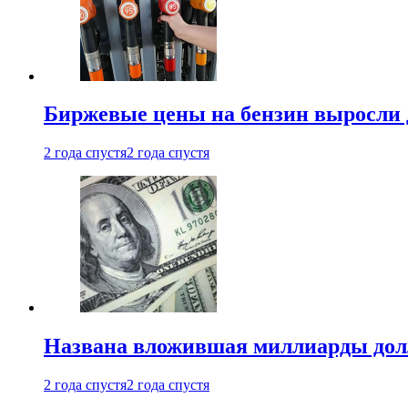
Биржевые цены на бензин выросли 
2 года спустя
2 года спустя
Названа вложившая миллиарды долл
2 года спустя
2 года спустя