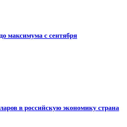
до максимума с сентября
аров в российскую экономику страна