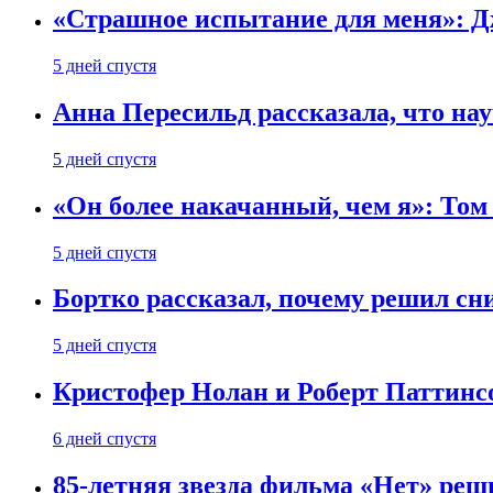
«Страшное испытание для меня»: Д
5 дней спустя
Анна Пересильд рассказала, что нау
5 дней спустя
«Он более накачанный, чем я»: Том
5 дней спустя
Бортко рассказал, почему решил с
5 дней спустя
Кристофер Нолан и Роберт Паттинс
6 дней спустя
85-летняя звезда фильма «Нет» реш