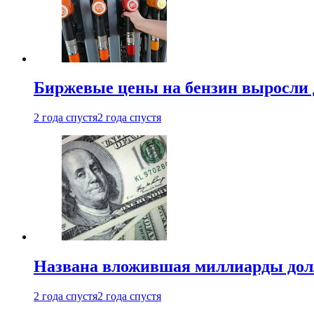
Биржевые цены на бензин выросли 
2 года спустя
2 года спустя
Названа вложившая миллиарды долл
2 года спустя
2 года спустя