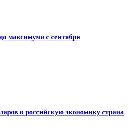
до максимума с сентября
аров в российскую экономику страна