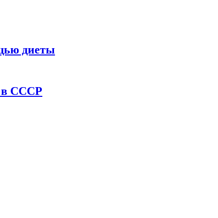
ощью диеты
ы в СССР