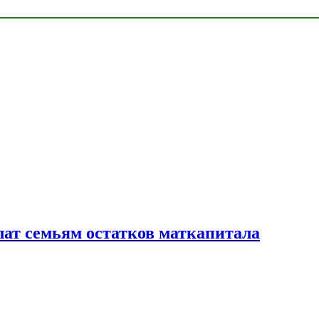
лат семьям остатков маткапитала