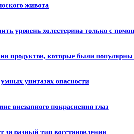
лоского живота
зить уровень холестерина только с пом
ния продуктов, которые были популярн
 умных унитазах опасности
ине внезапного покраснения глаз
т за разный тип восстановления