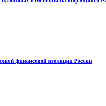
 налоговых изменений на инфляцию в 
олной финансовой изоляции России