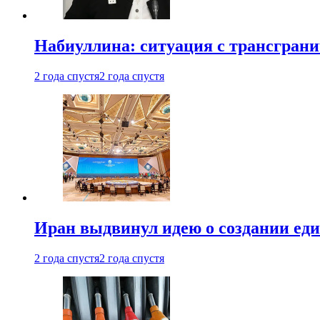
Набиуллина: ситуация с трансгран
2 года спустя
2 года спустя
Иран выдвинул идею о создании е
2 года спустя
2 года спустя