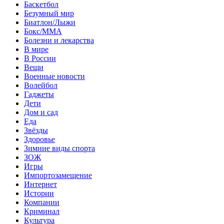
Баскетбол
Безумный мир
Биатлон/Лыжи
Бокс/MMA
Болезни и лекарства
В мире
В России
Вещи
Военные новости
Волейбол
Гаджеты
Дети
Дом и сад
Еда
Звёзды
Здоровье
Зимние виды спорта
ЗОЖ
Игры
Импортозамещение
Интернет
Истории
Компании
Криминал
Культура