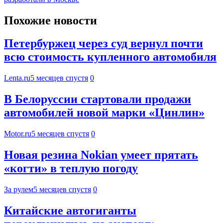
Похожие новости
Петербуржец через суд вернул почти
всю стоимость купленного автомобиля
Lenta.ru
5 месяцев спустя
0
В Белоруссии стартовали продажи
автомобилей новой марки «Цинлин»
Motor.ru
5 месяцев спустя
0
Новая резина Nokian умеет прятать
«когти» в теплую погоду
За рулем
5 месяцев спустя
0
Китайские автогиганты