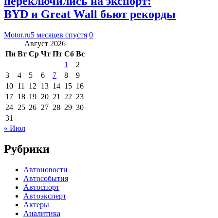
переключились на экспорт:
BYD и Great Wall бьют рекорды
Motor.ru
5 месяцев спустя
0
Август 2026
Пн
Вт
Ср
Чт
Пт
Сб
Вс
1
2
3
4
5
6
7
8
9
10
11
12
13
14
15
16
17
18
19
20
21
22
23
24
25
26
27
28
29
30
31
« Июл
Рубрики
Автоновости
Автособытия
Автоспорт
Автоэксперт
Актеры
Аналитика