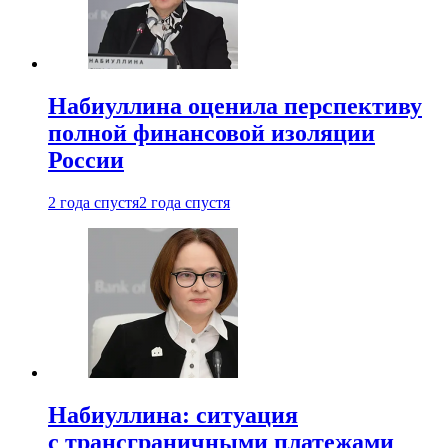
Набиуллина оценила перспективу
полной финансовой изоляции
России
2 года спустя
2 года спустя
Набиуллина: ситуация
с трансграничными платежами