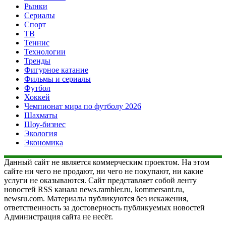
Рынки
Сериалы
Спорт
ТВ
Теннис
Технологии
Тренды
Фигурное катание
Фильмы и сериалы
Футбол
Хоккей
Чемпионат мира по футболу 2026
Шахматы
Шоу-бизнес
Экология
Экономика
Данный сайт не является коммерческим проектом. На этом
сайте ни чего не продают, ни чего не покупают, ни какие
услуги не оказываются. Сайт представляет собой ленту
новостей RSS канала news.rambler.ru, kommersant.ru,
newsru.com. Материалы публикуются без искажения,
ответственность за достоверность публикуемых новостей
Администрация сайта не несёт.