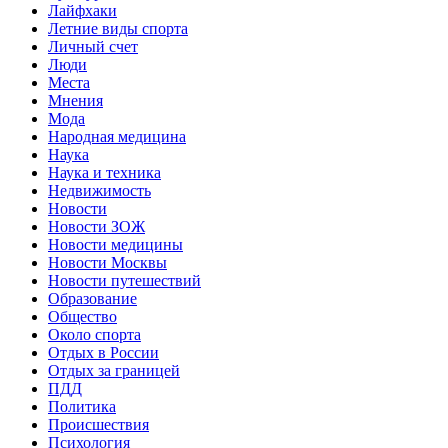
Лайфхаки
Летние виды спорта
Личный счет
Люди
Места
Мнения
Мода
Народная медицина
Наука
Наука и техника
Недвижимость
Новости
Новости ЗОЖ
Новости медицины
Новости Москвы
Новости путешествий
Образование
Общество
Около спорта
Отдых в России
Отдых за границей
ПДД
Политика
Происшествия
Психология