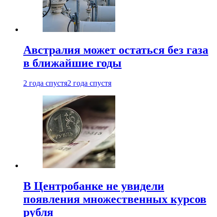
Австралия может остаться без газа
в ближайшие годы
2 года спустя
2 года спустя
В Центробанке не увидели
появления множественных курсов
рубля