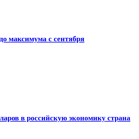
до максимума с сентября
аров в российскую экономику страна