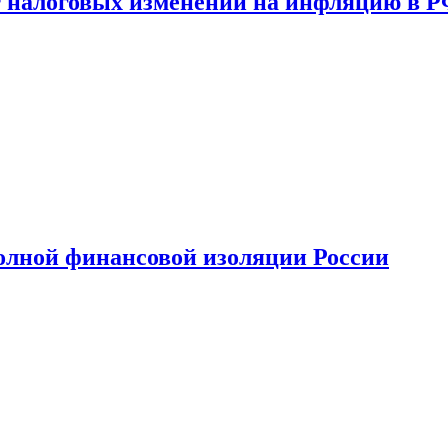
 налоговых изменений на инфляцию в 
олной финансовой изоляции России