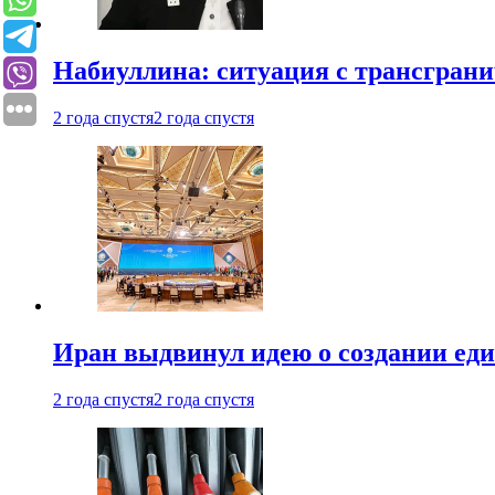
Набиуллина: ситуация с трансгран
2 года спустя
2 года спустя
Иран выдвинул идею о создании е
2 года спустя
2 года спустя