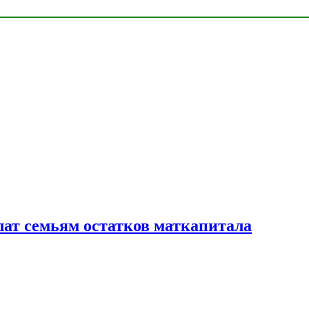
лат семьям остатков маткапитала