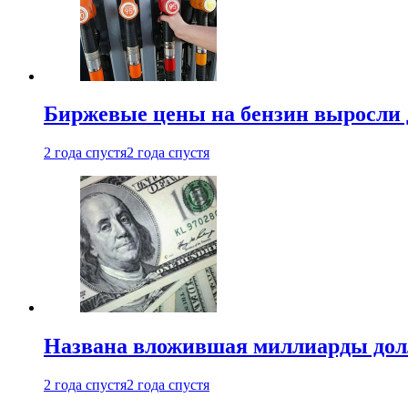
Биржевые цены на бензин выросли 
2 года спустя
2 года спустя
Названа вложившая миллиарды долл
2 года спустя
2 года спустя