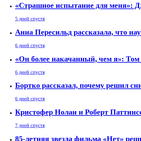
«Страшное испытание для меня»: Д
5 дней спустя
Анна Пересильд рассказала, что нау
6 дней спустя
«Он более накачанный, чем я»: Том
6 дней спустя
Бортко рассказал, почему решил с
6 дней спустя
Кристофер Нолан и Роберт Паттинс
7 дней спустя
85-летняя звезда фильма «Нет» реш