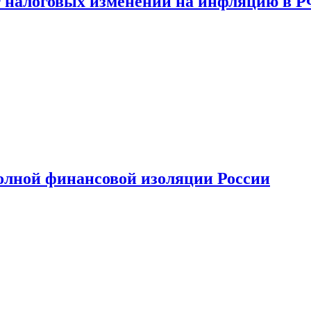
 налоговых изменений на инфляцию в 
олной финансовой изоляции России