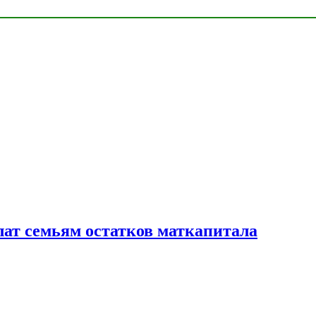
лат семьям остатков маткапитала