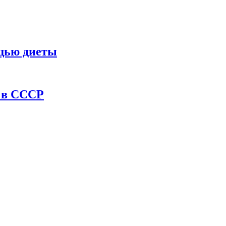
ощью диеты
ы в СССР