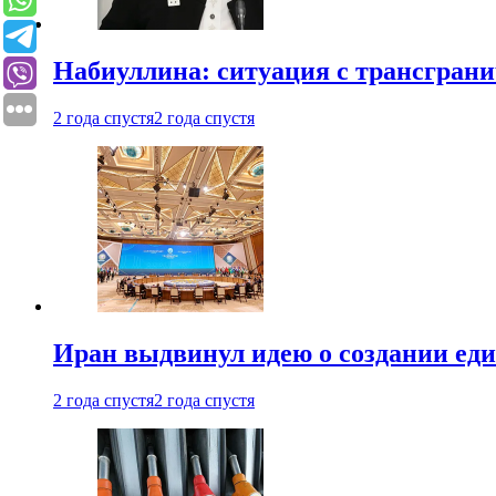
Набиуллина: ситуация с трансгран
2 года спустя
2 года спустя
Иран выдвинул идею о создании е
2 года спустя
2 года спустя