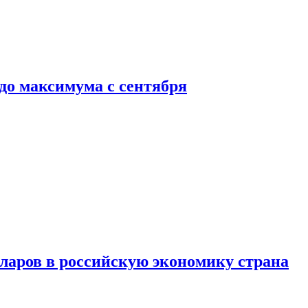
до максимума с сентября
аров в российскую экономику страна