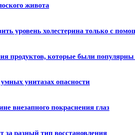
лоского живота
зить уровень холестерина только с пом
ния продуктов, которые были популярн
 умных унитазах опасности
ине внезапного покраснения глаз
т за разный тип восстановления