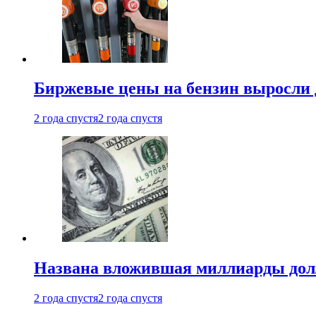
Биржевые цены на бензин выросли 
2 года спустя
2 года спустя
Названа вложившая миллиарды долл
2 года спустя
2 года спустя