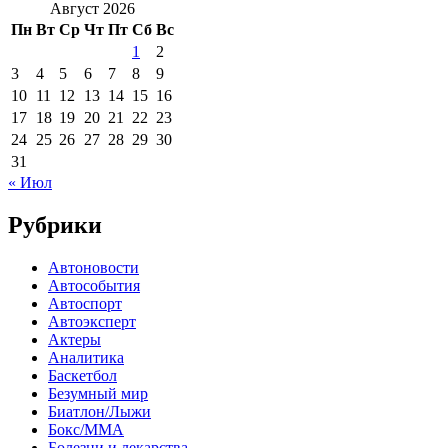
Август 2026
Пн
Вт
Ср
Чт
Пт
Сб
Вс
1
2
3
4
5
6
7
8
9
10
11
12
13
14
15
16
17
18
19
20
21
22
23
24
25
26
27
28
29
30
31
« Июл
Рубрики
Автоновости
Автособытия
Автоспорт
Автоэксперт
Актеры
Аналитика
Баскетбол
Безумный мир
Биатлон/Лыжи
Бокс/MMA
Болезни и лекарства