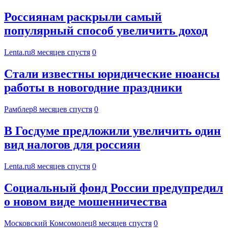
Россиянам раскрыли самый
популярный способ увеличить доход
Lenta.ru
8 месяцев спустя
0
Стали известны юридические нюансы
работы в новогодние праздники
Рамблер
8 месяцев спустя
0
В Госдуме предложили увеличить один
вид налогов для россиян
Lenta.ru
8 месяцев спустя
0
Социальный фонд России предупредил
о новом виде мошенничества
Московский Комсомолец
8 месяцев спустя
0