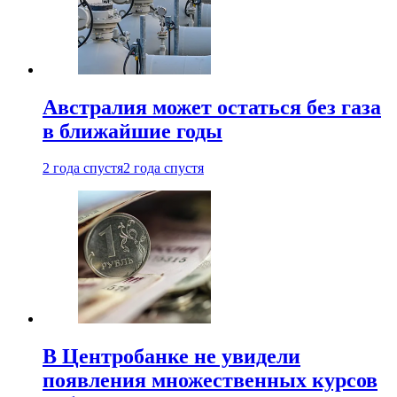
Австралия может остаться без газа
в ближайшие годы
2 года спустя
2 года спустя
В Центробанке не увидели
появления множественных курсов