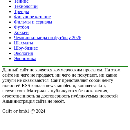
Теннис
Технологии
Тренды
Фигурное катание
Фильмы и сериалы
Футбол
Хоккей
Чемпионат мира по футболу 2026
Шахматы
Шоу-бизнес
Экология
Экономика
Данный сайт не является коммерческим проектом. На этом
сайте ни чего не продают, ни чего не покупают, ни какие
услуги не оказываются. Сайт представляет собой ленту
новостей RSS канала news.rambler.ru, kommersant.ru,
newsru.com. Материалы публикуются без искажения,
ответственность за достоверность публикуемых новостей
Администрация сайта не несёт.
Сайт от bmb1 @ 2024