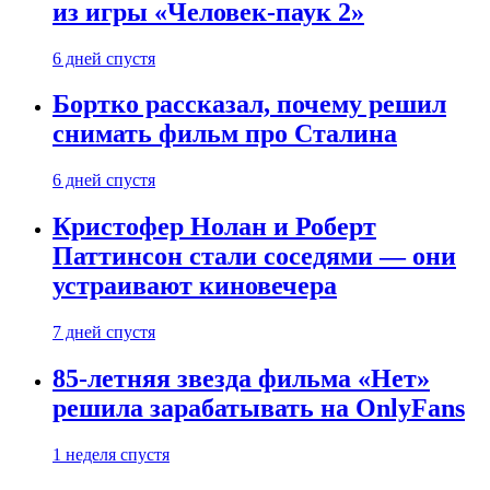
из игры «Человек-паук 2»
6 дней спустя
Бортко рассказал, почему решил
снимать фильм про Сталина
6 дней спустя
Кристофер Нолан и Роберт
Паттинсон стали соседями — они
устраивают киновечера
7 дней спустя
85-летняя звезда фильма «Нет»
решила зарабатывать на OnlyFans
1 неделя спустя