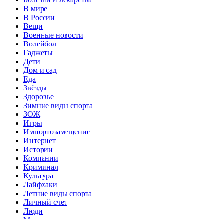
В мире
В России
Вещи
Военные новости
Волейбол
Гаджеты
Дети
Дом и сад
Еда
Звёзды
Здоровье
Зимние виды спорта
ЗОЖ
Игры
Импортозамещение
Интернет
Истории
Компании
Криминал
Культура
Лайфхаки
Летние виды спорта
Личный счет
Люди