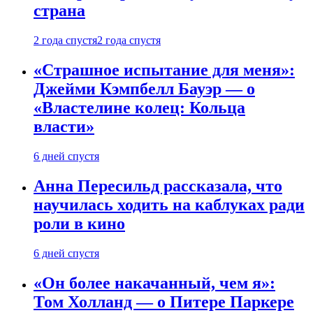
страна
2 года спустя
2 года спустя
«Страшное испытание для меня»:
Джейми Кэмпбелл Бауэр — о
«Властелине колец: Кольца
власти»
6 дней спустя
Анна Пересильд рассказала, что
научилась ходить на каблуках ради
роли в кино
6 дней спустя
«Он более накачанный, чем я»:
Том Холланд — о Питере Паркере