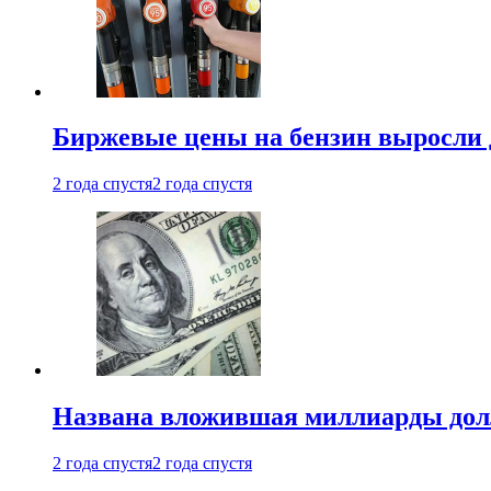
Биржевые цены на бензин выросли 
2 года спустя
2 года спустя
Названа вложившая миллиарды долл
2 года спустя
2 года спустя