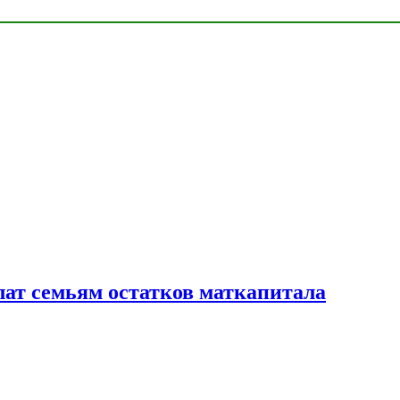
лат семьям остатков маткапитала