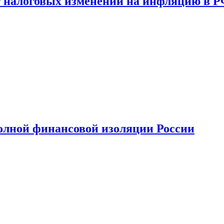
 налоговых изменений на инфляцию в 
олной финансовой изоляции России