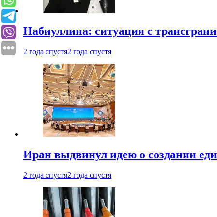
Набиуллина: ситуация с трансгран
2 года спустя
2 года спустя
Иран выдвинул идею о создании е
2 года спустя
2 года спустя