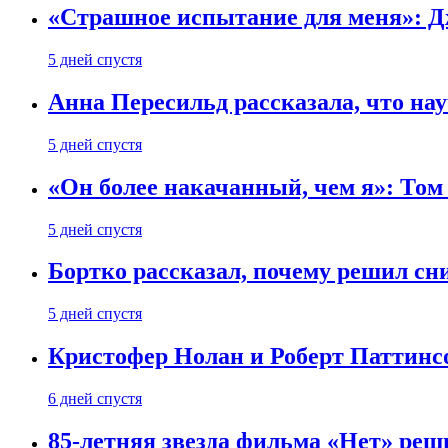
«Страшное испытание для меня»: Д
5 дней спустя
Анна Пересильд рассказала, что нау
5 дней спустя
«Он более накачанный, чем я»: Том
5 дней спустя
Бортко рассказал, почему решил с
5 дней спустя
Кристофер Нолан и Роберт Паттинс
6 дней спустя
85-летняя звезда фильма «Нет» реш