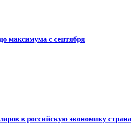
до максимума с сентября
аров в российскую экономику страна