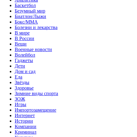
Баскетбол
Безумный мир
Биатлон/Лыжи
Бокс/MMA
Болезни и лекарства
В мире
В России
Вещи
Военные новости
Волейбол
Гаджеты
Дети
Дом и сад
Еда
Звёзды
Здоровье
Зимние виды спорта
ЗОЖ
Игры
Импортозамещение
Интернет
Истории
Компании
Криминал