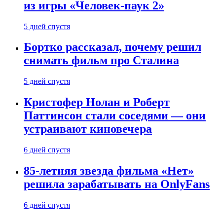
из игры «Человек-паук 2»
5 дней спустя
Бортко рассказал, почему решил
снимать фильм про Сталина
5 дней спустя
Кристофер Нолан и Роберт
Паттинсон стали соседями — они
устраивают киновечера
6 дней спустя
85-летняя звезда фильма «Нет»
решила зарабатывать на OnlyFans
6 дней спустя