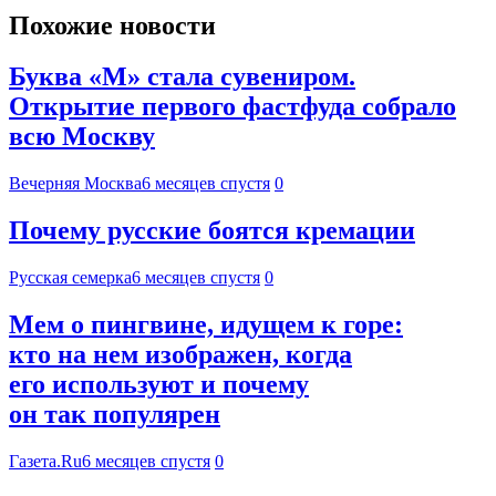
Похожие новости
Буква «М» стала сувениром.
Открытие первого фастфуда собрало
всю Москву
Вечерняя Москва
6 месяцев спустя
0
Почему русские боятся кремации
Русская семерка
6 месяцев спустя
0
Мем о пингвине, идущем к горе:
кто на нем изображен, когда
его используют и почему
он так популярен
Газета.Ru
6 месяцев спустя
0