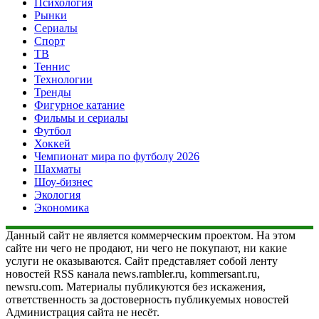
Психология
Рынки
Сериалы
Спорт
ТВ
Теннис
Технологии
Тренды
Фигурное катание
Фильмы и сериалы
Футбол
Хоккей
Чемпионат мира по футболу 2026
Шахматы
Шоу-бизнес
Экология
Экономика
Данный сайт не является коммерческим проектом. На этом
сайте ни чего не продают, ни чего не покупают, ни какие
услуги не оказываются. Сайт представляет собой ленту
новостей RSS канала news.rambler.ru, kommersant.ru,
newsru.com. Материалы публикуются без искажения,
ответственность за достоверность публикуемых новостей
Администрация сайта не несёт.