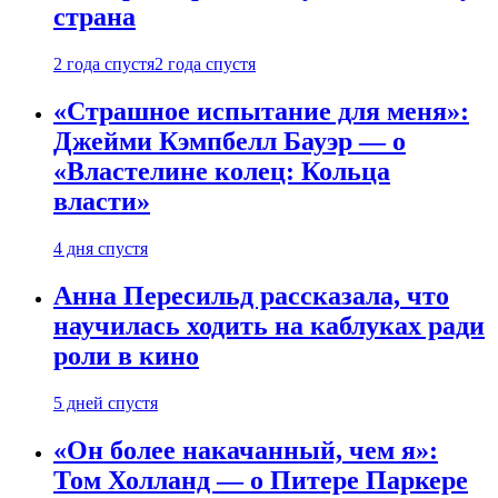
страна
2 года спустя
2 года спустя
«Страшное испытание для меня»:
Джейми Кэмпбелл Бауэр — о
«Властелине колец: Кольца
власти»
4 дня спустя
Анна Пересильд рассказала, что
научилась ходить на каблуках ради
роли в кино
5 дней спустя
«Он более накачанный, чем я»:
Том Холланд — о Питере Паркере