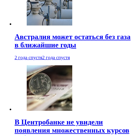
Австралия может остаться без газа
в ближайшие годы
2 года спустя
2 года спустя
В Центробанке не увидели
появления множественных курсов