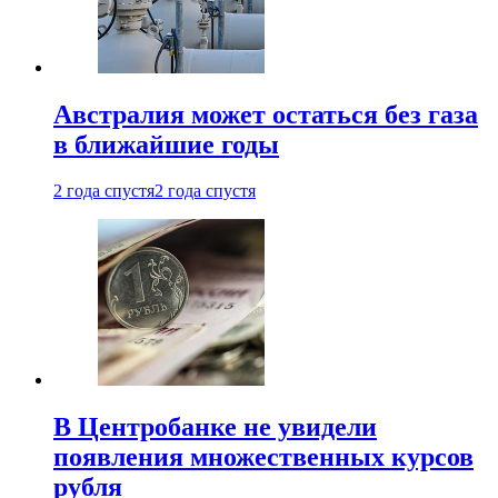
Австралия может остаться без газа
в ближайшие годы
2 года спустя
2 года спустя
В Центробанке не увидели
появления множественных курсов
рубля