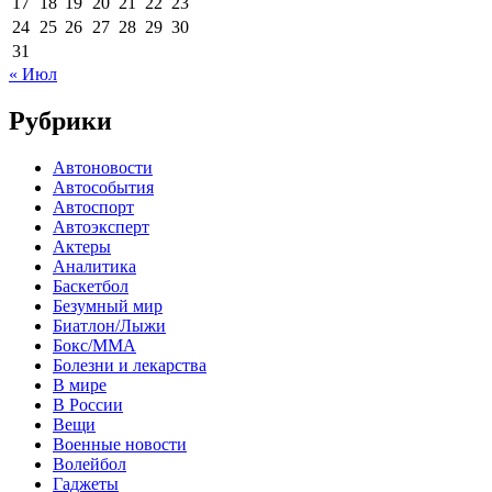
17
18
19
20
21
22
23
24
25
26
27
28
29
30
31
« Июл
Рубрики
Автоновости
Автособытия
Автоспорт
Автоэксперт
Актеры
Аналитика
Баскетбол
Безумный мир
Биатлон/Лыжи
Бокс/MMA
Болезни и лекарства
В мире
В России
Вещи
Военные новости
Волейбол
Гаджеты