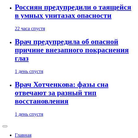
Россиян предупредили о таящейся
в умных унитазах опасности
22 часа спустя
Врач предупредила об опасной
причине внезапного покраснения
глаз
1 день спустя
Врач Хотченкова: фазы сна
отвечают за разный тип
восстановления
1 день спустя
Главная