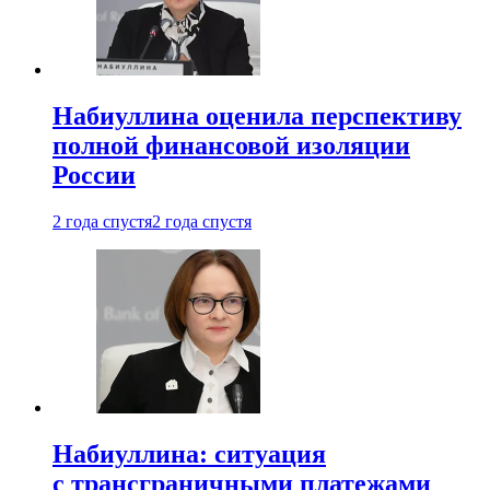
Набиуллина оценила перспективу
полной финансовой изоляции
России
2 года спустя
2 года спустя
Набиуллина: ситуация
с трансграничными платежами