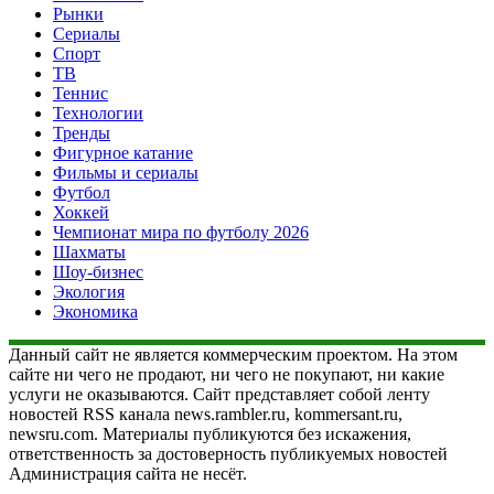
Рынки
Сериалы
Спорт
ТВ
Теннис
Технологии
Тренды
Фигурное катание
Фильмы и сериалы
Футбол
Хоккей
Чемпионат мира по футболу 2026
Шахматы
Шоу-бизнес
Экология
Экономика
Данный сайт не является коммерческим проектом. На этом
сайте ни чего не продают, ни чего не покупают, ни какие
услуги не оказываются. Сайт представляет собой ленту
новостей RSS канала news.rambler.ru, kommersant.ru,
newsru.com. Материалы публикуются без искажения,
ответственность за достоверность публикуемых новостей
Администрация сайта не несёт.