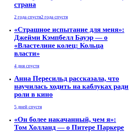
страна
2 года спустя
2 года спустя
«Страшное испытание для меня»:
Джейми Кэмпбелл Бауэр — о
«Властелине колец: Кольца
власти»
4 дня спустя
Анна Пересильд рассказала, что
научилась ходить на каблуках ради
роли в кино
5 дней спустя
«Он более накачанный, чем я»:
Том Холланд — о Питере Паркере