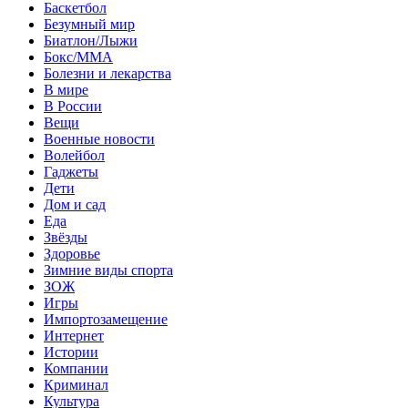
Баскетбол
Безумный мир
Биатлон/Лыжи
Бокс/MMA
Болезни и лекарства
В мире
В России
Вещи
Военные новости
Волейбол
Гаджеты
Дети
Дом и сад
Еда
Звёзды
Здоровье
Зимние виды спорта
ЗОЖ
Игры
Импортозамещение
Интернет
Истории
Компании
Криминал
Культура