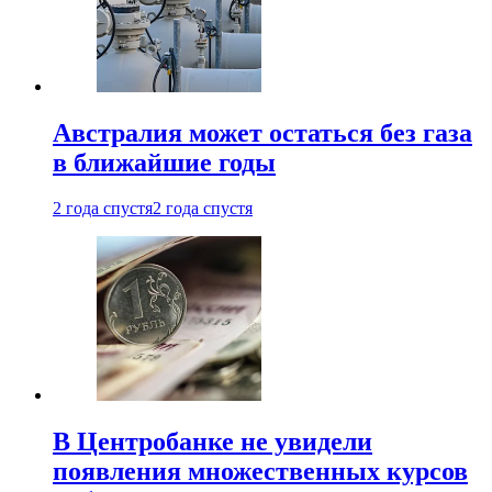
Австралия может остаться без газа
в ближайшие годы
2 года спустя
2 года спустя
В Центробанке не увидели
появления множественных курсов