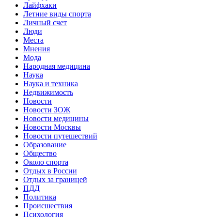
Лайфхаки
Летние виды спорта
Личный счет
Люди
Места
Мнения
Мода
Народная медицина
Наука
Наука и техника
Недвижимость
Новости
Новости ЗОЖ
Новости медицины
Новости Москвы
Новости путешествий
Образование
Общество
Около спорта
Отдых в России
Отдых за границей
ПДД
Политика
Происшествия
Психология