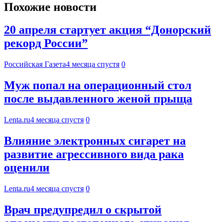
Похожие новости
20 апреля стартует акция “Донорский
рекорд России”
Российская Газета
4 месяца спустя
0
Муж попал на операционный стол
после выдавленного женой прыща
Lenta.ru
4 месяца спустя
0
Влияние электронных сигарет на
развитие агрессивного вида рака
оценили
Lenta.ru
4 месяца спустя
0
Врач предупредил о скрытой