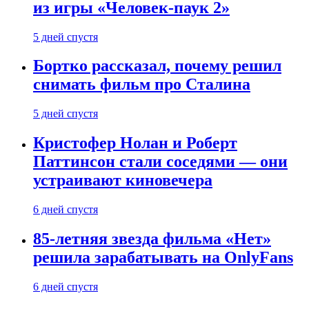
из игры «Человек-паук 2»
5 дней спустя
Бортко рассказал, почему решил
снимать фильм про Сталина
5 дней спустя
Кристофер Нолан и Роберт
Паттинсон стали соседями — они
устраивают киновечера
6 дней спустя
85-летняя звезда фильма «Нет»
решила зарабатывать на OnlyFans
6 дней спустя