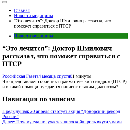
Главная
Новости медицины
“Это лечится”: Доктор Шмилович рассказал, что
поможет справиться с ПТСР
Новости медицины
“Это лечится”: Доктор Шмилович
рассказал, что поможет справиться с
ПТСР
Российская Газета
4 месяца спустя
0
1 минуты
Что представляет собой посттравматический синдром (ПТСР)
и в какой помощи нуждается пациент с таким диагнозом?
Навигация по записям
Предыдущая:
20 апреля стартует акция “Донорский рекорд
России”
Далее:
Почему еда получается «плоской»: роль вкуса умами