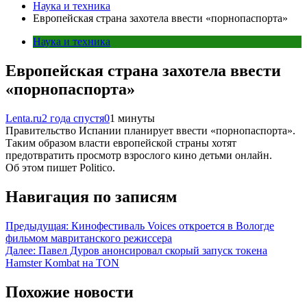
Наука и техника
Европейская страна захотела ввести «порнопаспорта»
Наука и техника
Европейская страна захотела ввести
«порнопаспорта»
Lenta.ru
2 года спустя
0
1 минуты
Правительство Испании планирует ввести «порнопаспорта».
Таким образом власти европейской страны хотят
предотвратить просмотр взрослого кино детьми онлайн.
Об этом пишет Politico.
Навигация по записям
Предыдущая:
Кинофестиваль Voices откроется в Вологде
фильмом мавританского режиссера
Далее:
Павел Дуров анонсировал скорый запуск токена
Hamster Kombat на TON
Похожие новости