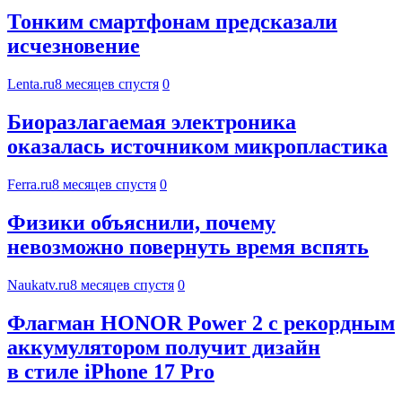
Тонким смартфонам предсказали
исчезновение
Lenta.ru
8 месяцев спустя
0
Биоразлагаемая электроника
оказалась источником микропластика
Ferra.ru
8 месяцев спустя
0
Физики объяснили, почему
невозможно повернуть время вспять
Naukatv.ru
8 месяцев спустя
0
Флагман HONOR Power 2 с рекордным
аккумулятором получит дизайн
в стиле iPhone 17 Pro