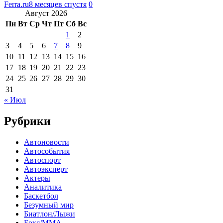
Ferra.ru
8 месяцев спустя
0
Август 2026
Пн
Вт
Ср
Чт
Пт
Сб
Вс
1
2
3
4
5
6
7
8
9
10
11
12
13
14
15
16
17
18
19
20
21
22
23
24
25
26
27
28
29
30
31
« Июл
Рубрики
Автоновости
Автособытия
Автоспорт
Автоэксперт
Актеры
Аналитика
Баскетбол
Безумный мир
Биатлон/Лыжи
Бокс/MMA