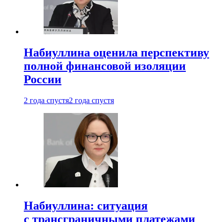
Набиуллина оценила перспективу
полной финансовой изоляции
России
2 года спустя
2 года спустя
Набиуллина: ситуация
с трансграничными платежами