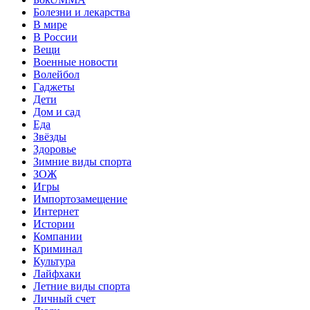
Болезни и лекарства
В мире
В России
Вещи
Военные новости
Волейбол
Гаджеты
Дети
Дом и сад
Еда
Звёзды
Здоровье
Зимние виды спорта
ЗОЖ
Игры
Импортозамещение
Интернет
Истории
Компании
Криминал
Культура
Лайфхаки
Летние виды спорта
Личный счет