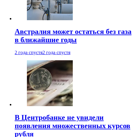
Австралия может остаться без газа
в ближайшие годы
2 года спустя
2 года спустя
В Центробанке не увидели
появления множественных курсов
рубля