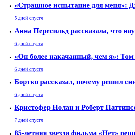
«Страшное испытание для меня»: Д
5 дней спустя
Анна Пересильд рассказала, что нау
6 дней спустя
«Он более накачанный, чем я»: Том
6 дней спустя
Бортко рассказал, почему решил с
6 дней спустя
Кристофер Нолан и Роберт Паттинс
7 дней спустя
85-летняя звезда фильма «Нет» реш