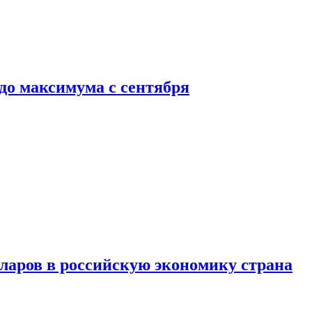
до максимума с сентября
аров в российскую экономику страна