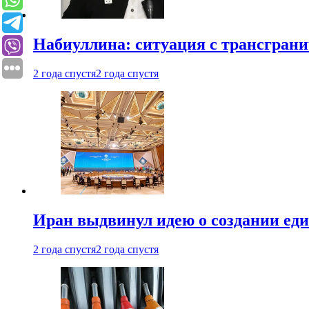
Набиуллина: ситуация с трансгран
2 года спустя
2 года спустя
Иран выдвинул идею о создании е
2 года спустя
2 года спустя