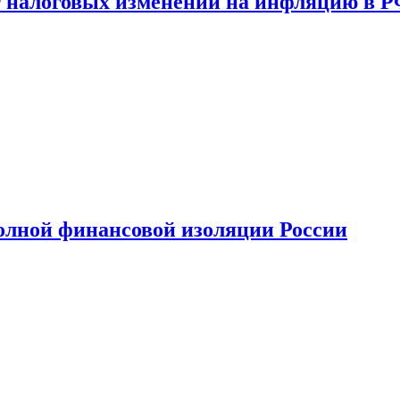
 налоговых изменений на инфляцию в 
олной финансовой изоляции России