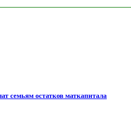
лат семьям остатков маткапитала