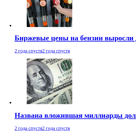
Биржевые цены на бензин выросли 
2 года спустя
2 года спустя
Названа вложившая миллиарды долл
2 года спустя
2 года спустя