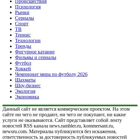
Происшествия
Психология
Рынки
Сериалы
Спорт
ТВ
Теннис
Технологии
Тренды
Фигурное катание
Фильмы и сериалы
Футбол
Хоккей
Чемпионат мира по футболу 2026
Шахматы
Шоу-бизнес
Экология
Экономика
Данный сайт не является коммерческим проектом. На этом
сайте ни чего не продают, ни чего не покупают, ни какие
услуги не оказываются. Сайт представляет собой ленту
новостей RSS канала news.rambler.ru, kommersant.ru,
newsru.com. Материалы публикуются без искажения,
ответственность за достоверность публикуемых новостей