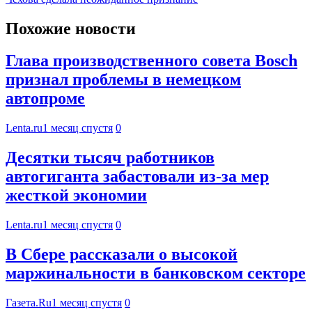
Похожие новости
Глава производственного совета Bosch
признал проблемы в немецком
автопроме
Lenta.ru
1 месяц спустя
0
Десятки тысяч работников
автогиганта забастовали из-за мер
жесткой экономии
Lenta.ru
1 месяц спустя
0
В Сбере рассказали о высокой
маржинальности в банковском секторе
Газета.Ru
1 месяц спустя
0