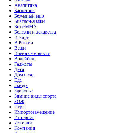
Аналитика
Баскетбол
Безумный мир
Биатлон/Лыжи
Бокс/MMA
Болезни и лекарства
В мире
В России
Вещи
Военные новости
Волейбол
Гаджеты
Дети
Дом и сад
Еда
Звёзды
Здоровье
Зимние виды спорта
ЗОЖ
Игры
Импортозамещение
Интернет
Истории
Компании