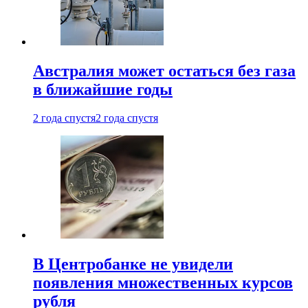
Австралия может остаться без газа
в ближайшие годы
2 года спустя
2 года спустя
В Центробанке не увидели
появления множественных курсов
рубля