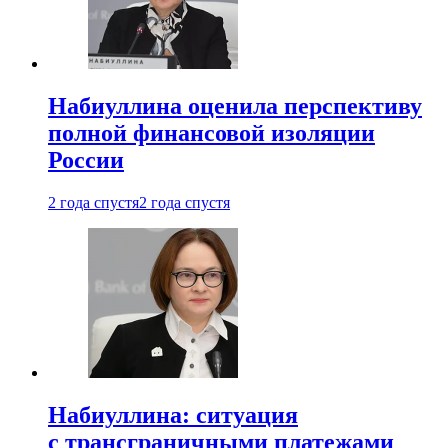
Набиуллина оценила перспективу
полной финансовой изоляции
России
2 года спустя
2 года спустя
Набиуллина: ситуация
с трансграничными платежами