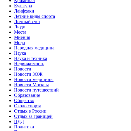
Криминал
Культура
Лайфхаки
Летние виды спорта
Личный счет
Люди
Места
Мнения
Мода
Народная медицина
Наука
Наука и техника
Недвижимость
Новости
Новости ЗОЖ
Новости медицины
Новости Москвы
Новости путешествий
Образование
Общество
Около спорта
Отдых в России
Отдых за границей
ПДД
Политика