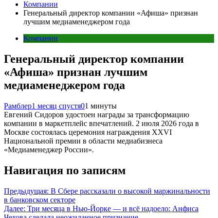
Компании
Генеральный директор компании «Афиша» признан
лучшим медиаменеджером года
Компании
Генеральный директор компании
«Афиша» признан лучшим
медиаменеджером года
Рамблер
1 месяц спустя
0
1 минуты
Евгений Сидоров удостоен награды за трансформацию
компании в маркетплейс впечатлений. 2 июля 2026 года в
Москве состоялась церемония награждения XXVI
Национальной премии в области медиабизнеса
«Медиаменеджер России».
Навигация по записям
Предыдущая:
В Сбере рассказали о высокой маржинальности
в банковском секторе
Далее:
Три месяца в Нью-Йорке — и всё надоело: Анфиса
Чехова сделала неожиданное признание