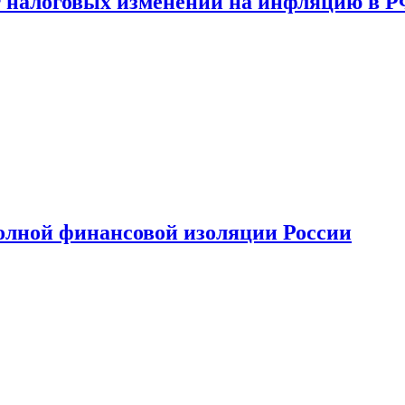
 налоговых изменений на инфляцию в 
олной финансовой изоляции России