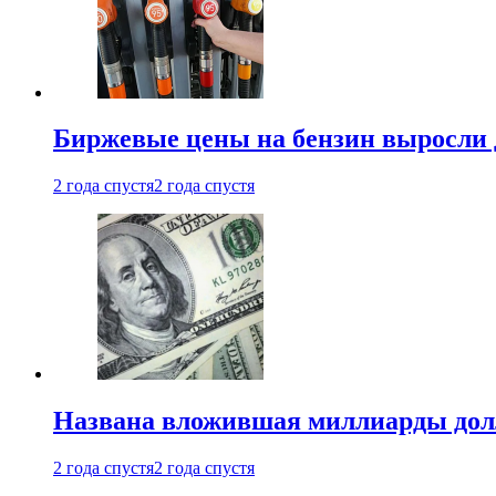
Биржевые цены на бензин выросли 
2 года спустя
2 года спустя
Названа вложившая миллиарды долл
2 года спустя
2 года спустя