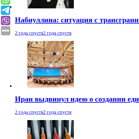
Набиуллина: ситуация с трансгран
2 года спустя
2 года спустя
Иран выдвинул идею о создании е
2 года спустя
2 года спустя