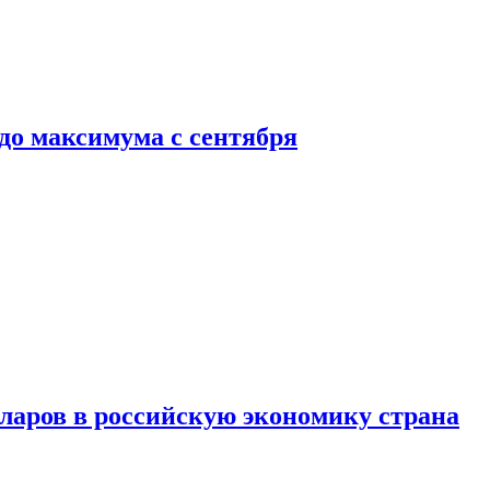
до максимума с сентября
аров в российскую экономику страна