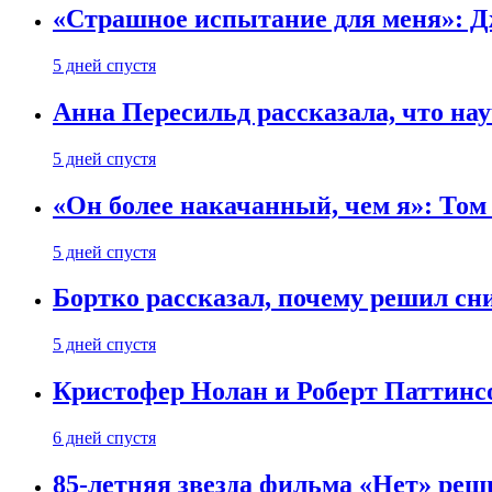
«Страшное испытание для меня»: Д
5 дней спустя
Анна Пересильд рассказала, что нау
5 дней спустя
«Он более накачанный, чем я»: Том
5 дней спустя
Бортко рассказал, почему решил с
5 дней спустя
Кристофер Нолан и Роберт Паттинс
6 дней спустя
85-летняя звезда фильма «Нет» реш