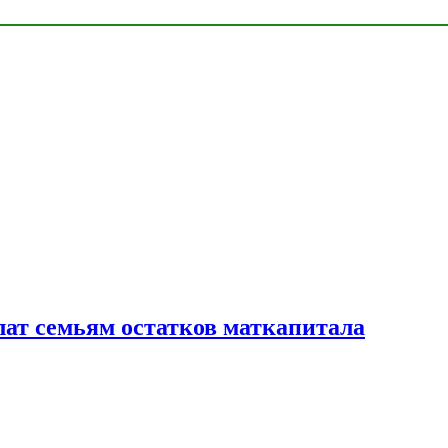
лат семьям остатков маткапитала