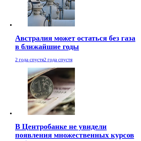
Австралия может остаться без газа
в ближайшие годы
2 года спустя
2 года спустя
В Центробанке не увидели
появления множественных курсов