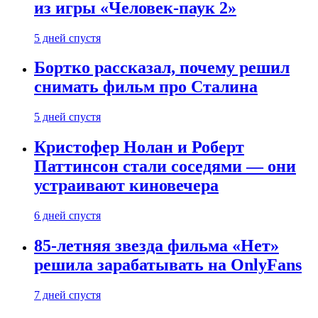
из игры «Человек-паук 2»
5 дней спустя
Бортко рассказал, почему решил
снимать фильм про Сталина
5 дней спустя
Кристофер Нолан и Роберт
Паттинсон стали соседями — они
устраивают киновечера
6 дней спустя
85-летняя звезда фильма «Нет»
решила зарабатывать на OnlyFans
7 дней спустя