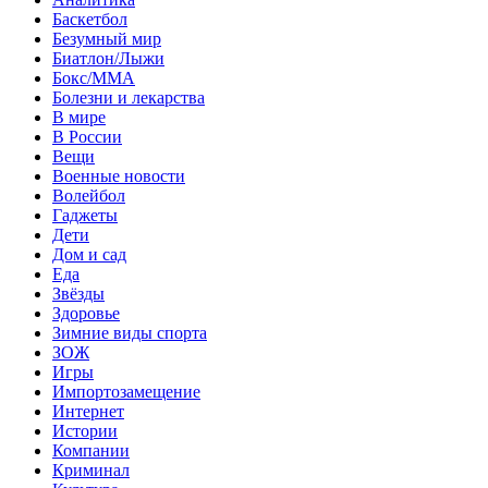
Баскетбол
Безумный мир
Биатлон/Лыжи
Бокс/MMA
Болезни и лекарства
В мире
В России
Вещи
Военные новости
Волейбол
Гаджеты
Дети
Дом и сад
Еда
Звёзды
Здоровье
Зимние виды спорта
ЗОЖ
Игры
Импортозамещение
Интернет
Истории
Компании
Криминал