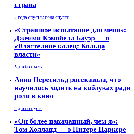
страна
2 года спустя
2 года спустя
«Страшное испытание для меня»:
Джейми Кэмпбелл Бауэр — о
«Властелине колец: Кольца
власти»
5 дней спустя
Анна Пересильд рассказала, что
научилась ходить на каблуках ради
роли в кино
5 дней спустя
«Он более накачанный, чем я»:
Том Холланд — о Питере Паркере