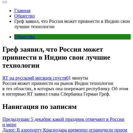
Главная
Общество
Греф заявил, что Россия может привнести в Индию свои
лучшие технологии
Общество
Греф заявил, что Россия может
привнести в Индию свои лучшие
технологии
RT на русском
8 месяцев спустя
0
1 минуты
Россия может привнести на рынок Индии технологии
в тех областях, в которых она опережает республику. Об этом
в интервью RT заявил глава Сбербанка Герман Греф.
Навигация по записям
Предыдущая:
5 декабря: какой праздник отмечают в России
и мире
Далее:
В аэропорту Краснодара временно ограничили прием