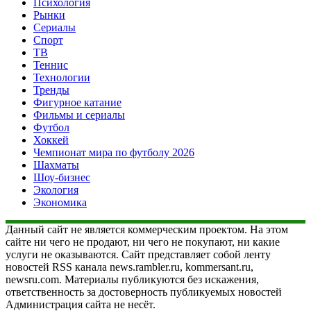
Психология
Рынки
Сериалы
Спорт
ТВ
Теннис
Технологии
Тренды
Фигурное катание
Фильмы и сериалы
Футбол
Хоккей
Чемпионат мира по футболу 2026
Шахматы
Шоу-бизнес
Экология
Экономика
Данный сайт не является коммерческим проектом. На этом
сайте ни чего не продают, ни чего не покупают, ни какие
услуги не оказываются. Сайт представляет собой ленту
новостей RSS канала news.rambler.ru, kommersant.ru,
newsru.com. Материалы публикуются без искажения,
ответственность за достоверность публикуемых новостей
Администрация сайта не несёт.