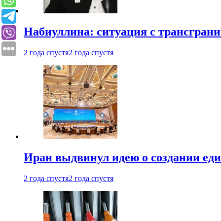
Набиуллина: ситуация с трансгран
2 года спустя
2 года спустя
Иран выдвинул идею о создании е
2 года спустя
2 года спустя