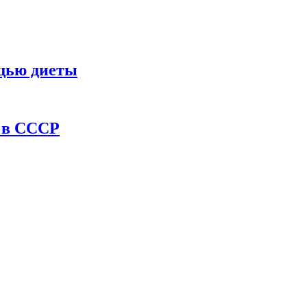
ощью диеты
ы в СССР