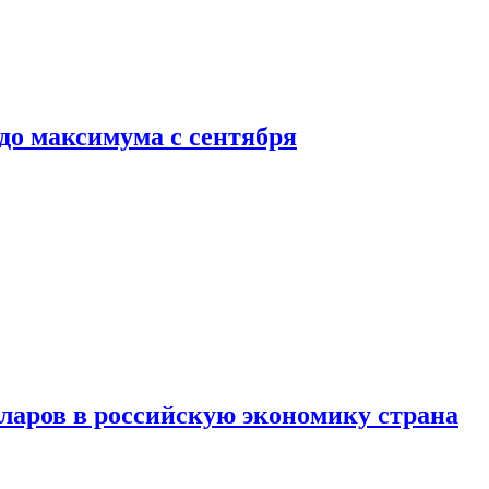
до максимума с сентября
аров в российскую экономику страна