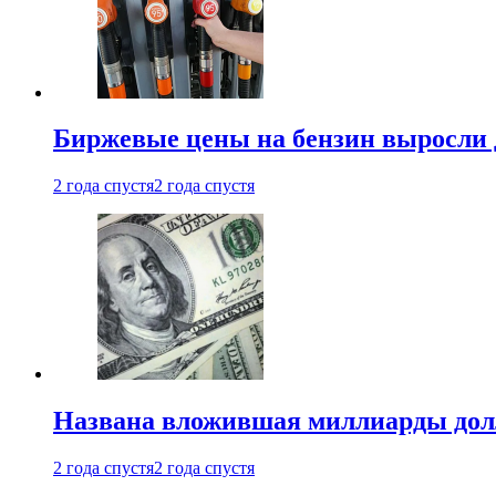
Биржевые цены на бензин выросли 
2 года спустя
2 года спустя
Названа вложившая миллиарды долл
2 года спустя
2 года спустя