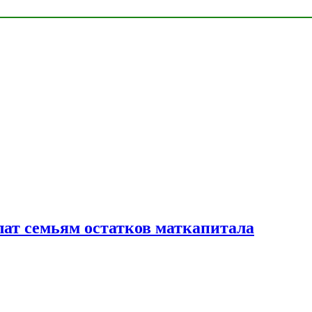
лат семьям остатков маткапитала