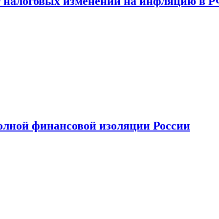
 налоговых изменений на инфляцию в 
олной финансовой изоляции России