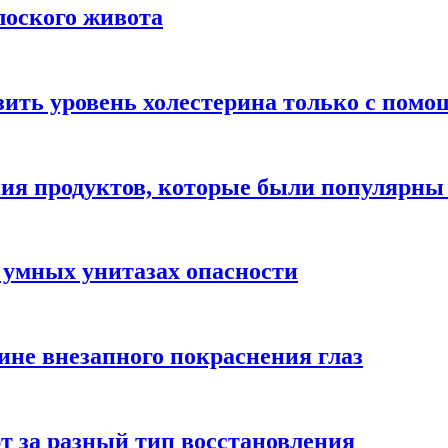
лоского живота
зить уровень холестерина только с пом
ния продуктов, которые были популярн
 умных унитазах опасности
ине внезапного покраснения глаз
т за разный тип восстановления