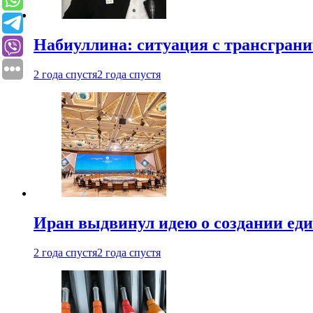
Набиуллина: ситуация с трансгран
2 года спустя
2 года спустя
Иран выдвинул идею о создании е
2 года спустя
2 года спустя