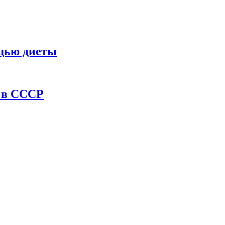
ощью диеты
ы в СССР