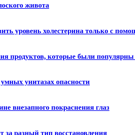
лоского живота
зить уровень холестерина только с пом
ния продуктов, которые были популярн
 умных унитазах опасности
ине внезапного покраснения глаз
т за разный тип восстановления