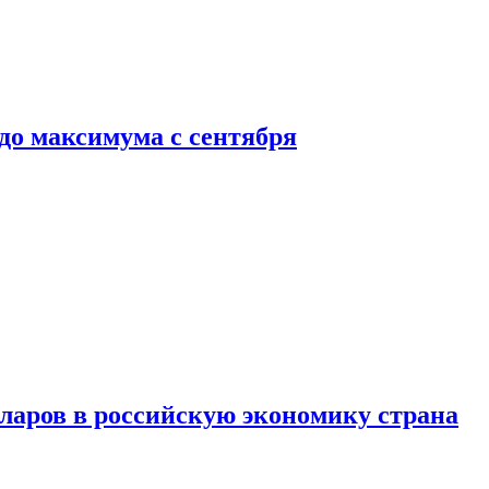
до максимума с сентября
аров в российскую экономику страна