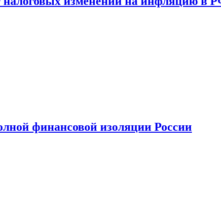
 налоговых изменений на инфляцию в 
олной финансовой изоляции России