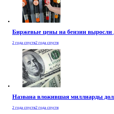
Биржевые цены на бензин выросли 
2 года спустя
2 года спустя
Названа вложившая миллиарды долл
2 года спустя
2 года спустя