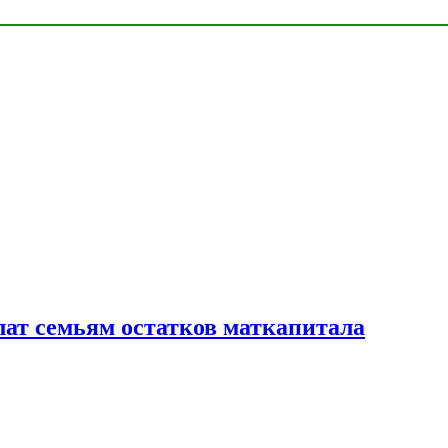
лат семьям остатков маткапитала