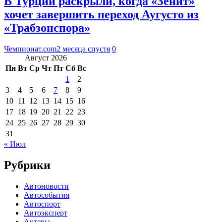
В Турции раскрыли, когда «Зенит»
хочет завершить переход Аугусто из
«Трабзонспора»
Чемпионат.com
2 месяца спустя
0
Август 2026
Пн
Вт
Ср
Чт
Пт
Сб
Вс
1
2
3
4
5
6
7
8
9
10
11
12
13
14
15
16
17
18
19
20
21
22
23
24
25
26
27
28
29
30
31
« Июл
Рубрики
Автоновости
Автособытия
Автоспорт
Автоэксперт
Актеры