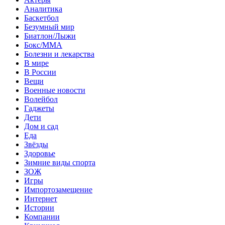
Аналитика
Баскетбол
Безумный мир
Биатлон/Лыжи
Бокс/MMA
Болезни и лекарства
В мире
В России
Вещи
Военные новости
Волейбол
Гаджеты
Дети
Дом и сад
Еда
Звёзды
Здоровье
Зимние виды спорта
ЗОЖ
Игры
Импортозамещение
Интернет
Истории
Компании