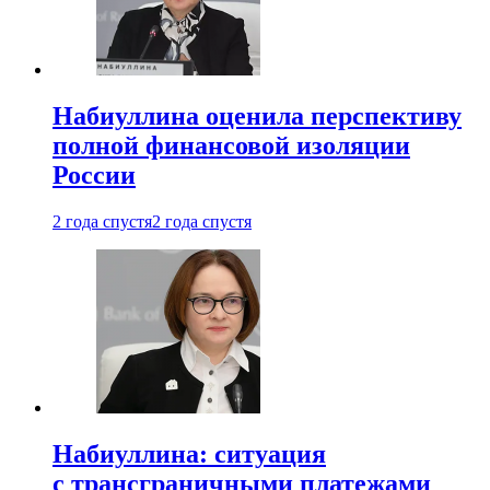
Набиуллина оценила перспективу
полной финансовой изоляции
России
2 года спустя
2 года спустя
Набиуллина: ситуация
с трансграничными платежами