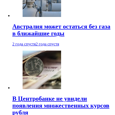
Австралия может остаться без газа
в ближайшие годы
2 года спустя
2 года спустя
В Центробанке не увидели
появления множественных курсов
рубля