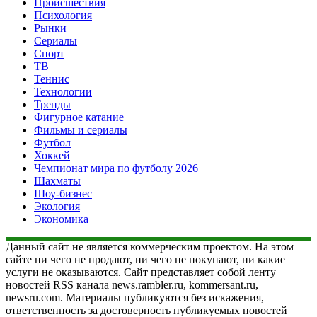
Происшествия
Психология
Рынки
Сериалы
Спорт
ТВ
Теннис
Технологии
Тренды
Фигурное катание
Фильмы и сериалы
Футбол
Хоккей
Чемпионат мира по футболу 2026
Шахматы
Шоу-бизнес
Экология
Экономика
Данный сайт не является коммерческим проектом. На этом
сайте ни чего не продают, ни чего не покупают, ни какие
услуги не оказываются. Сайт представляет собой ленту
новостей RSS канала news.rambler.ru, kommersant.ru,
newsru.com. Материалы публикуются без искажения,
ответственность за достоверность публикуемых новостей