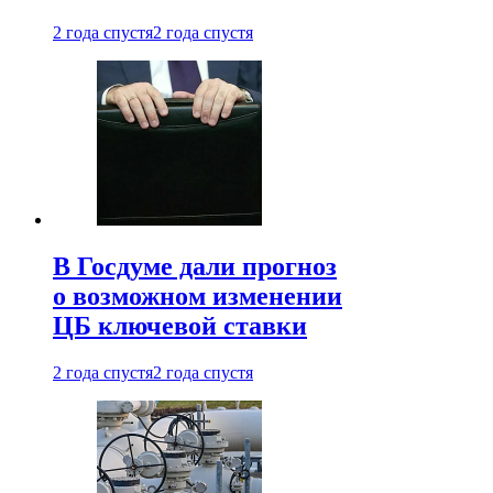
2 года спустя
2 года спустя
В Госдуме дали прогноз
о возможном изменении
ЦБ ключевой ставки
2 года спустя
2 года спустя