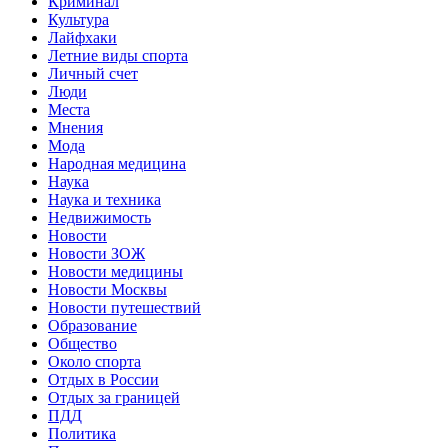
Криминал
Культура
Лайфхаки
Летние виды спорта
Личный счет
Люди
Места
Мнения
Мода
Народная медицина
Наука
Наука и техника
Недвижимость
Новости
Новости ЗОЖ
Новости медицины
Новости Москвы
Новости путешествий
Образование
Общество
Около спорта
Отдых в России
Отдых за границей
ПДД
Политика