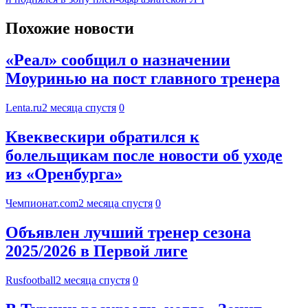
Похожие новости
«Реал» сообщил о назначении
Моуринью на пост главного тренера
Lenta.ru
2 месяца спустя
0
Квеквескири обратился к
болельщикам после новости об уходе
из «Оренбурга»
Чемпионат.com
2 месяца спустя
0
Объявлен лучший тренер сезона
2025/2026 в Первой лиге
Rusfootball
2 месяца спустя
0