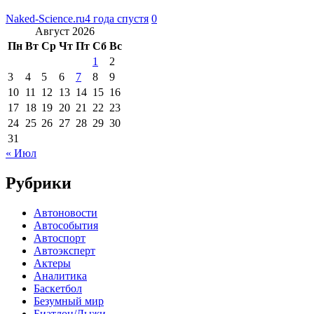
Naked-Science.ru
4 года спустя
0
Август 2026
Пн
Вт
Ср
Чт
Пт
Сб
Вс
1
2
3
4
5
6
7
8
9
10
11
12
13
14
15
16
17
18
19
20
21
22
23
24
25
26
27
28
29
30
31
« Июл
Рубрики
Автоновости
Автособытия
Автоспорт
Автоэксперт
Актеры
Аналитика
Баскетбол
Безумный мир
Биатлон/Лыжи