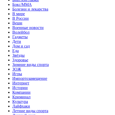
Бокс/MMA
Болезни и лекарства
В мире
В России
Вещи
Военные новости
Волейбол
Гаджеты
Дети
Дом и сад
Еда
Звёзды
Здоровье
Зимние виды спорта
ЗОЖ
Игры
Импортозамещение
Интернет
Истории
Компании
Криминал
Культура
Лайфхаки
Летние виды спорта