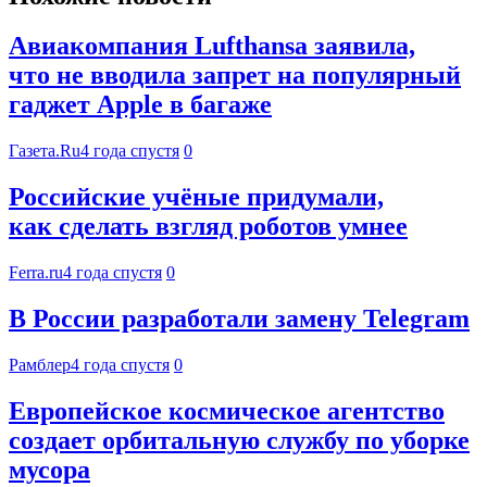
Авиакомпания Lufthansa заявила,
что не вводила запрет на популярный
гаджет Apple в багаже
Газета.Ru
4 года спустя
0
Российские учёные придумали,
как сделать взгляд роботов умнее
Ferra.ru
4 года спустя
0
В России разработали замену Telegram
Рамблер
4 года спустя
0
Европейское космическое агентство
создает орбитальную службу по уборке
мусора