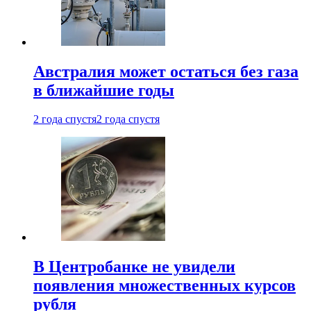
Австралия может остаться без газа
в ближайшие годы
2 года спустя
2 года спустя
В Центробанке не увидели
появления множественных курсов
рубля