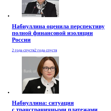
Набиуллина оценила перспективу
полной финансовой изоляции
России
2 года спустя
2 года спустя
Набиуллина: ситуация
с трансграничными платежами