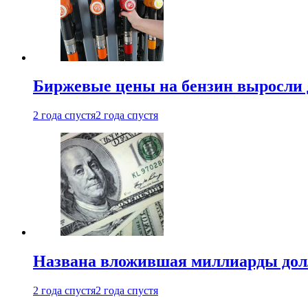
Биржевые цены на бензин выросли 
2 года спустя
2 года спустя
Названа вложившая миллиарды долл
2 года спустя
2 года спустя