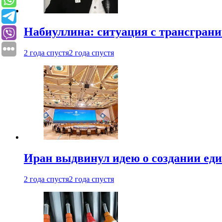
Набиуллина: ситуация с трансгран
2 года спустя
2 года спустя
Иран выдвинул идею о создании е
2 года спустя
2 года спустя