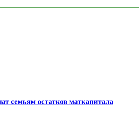
лат семьям остатков маткапитала