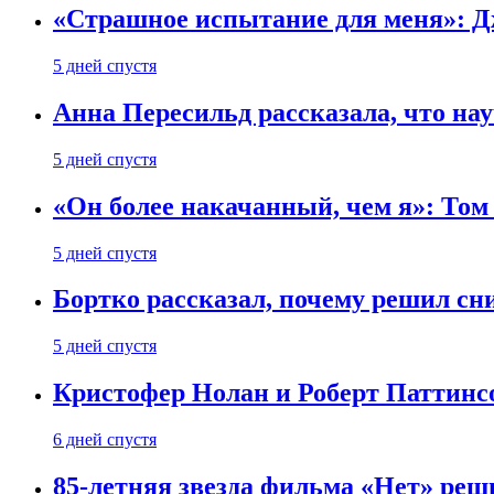
«Страшное испытание для меня»: Д
5 дней спустя
Анна Пересильд рассказала, что нау
5 дней спустя
«Он более накачанный, чем я»: Том
5 дней спустя
Бортко рассказал, почему решил с
5 дней спустя
Кристофер Нолан и Роберт Паттинс
6 дней спустя
85-летняя звезда фильма «Нет» реш