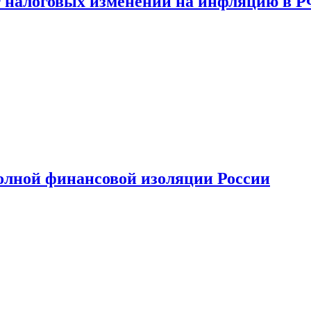
 налоговых изменений на инфляцию в 
олной финансовой изоляции России