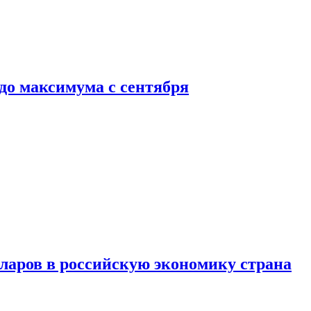
до максимума с сентября
аров в российскую экономику страна