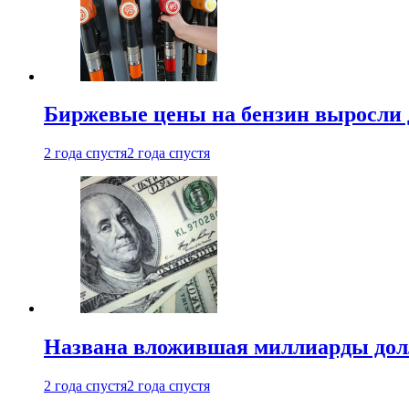
Биржевые цены на бензин выросли 
2 года спустя
2 года спустя
Названа вложившая миллиарды долл
2 года спустя
2 года спустя