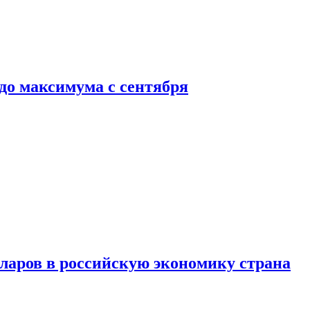
до максимума с сентября
аров в российскую экономику страна