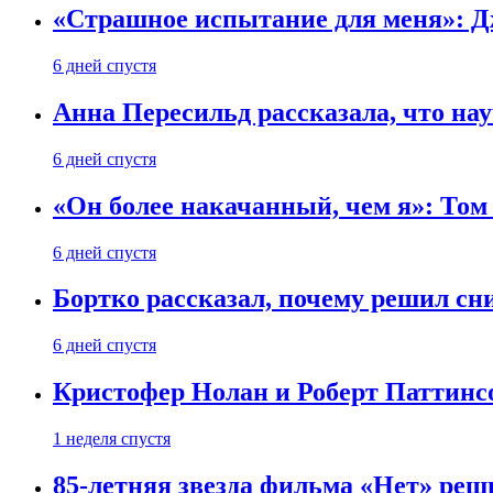
«Страшное испытание для меня»: Д
6 дней спустя
Анна Пересильд рассказала, что нау
6 дней спустя
«Он более накачанный, чем я»: Том
6 дней спустя
Бортко рассказал, почему решил с
6 дней спустя
Кристофер Нолан и Роберт Паттинс
1 неделя спустя
85-летняя звезда фильма «Нет» реш