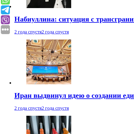
Набиуллина: ситуация с трансгран
2 года спустя
2 года спустя
Иран выдвинул идею о создании е
2 года спустя
2 года спустя