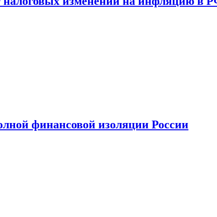
 налоговых изменений на инфляцию в 
олной финансовой изоляции России