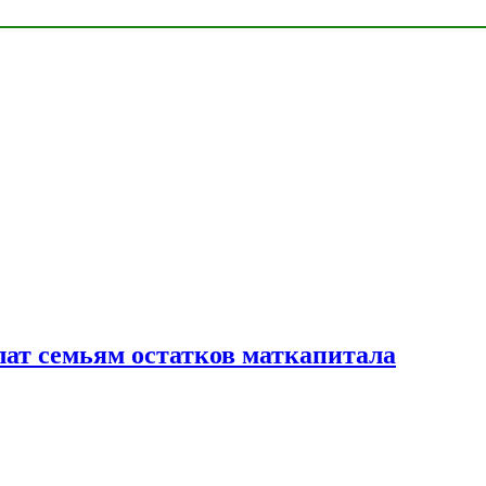
лат семьям остатков маткапитала