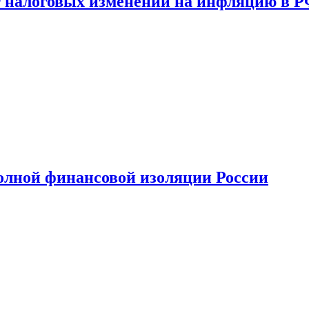
 налоговых изменений на инфляцию в 
олной финансовой изоляции России