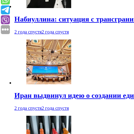
Набиуллина: ситуация с трансгран
2 года спустя
2 года спустя
Иран выдвинул идею о создании е
2 года спустя
2 года спустя