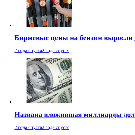
Биржевые цены на бензин выросли 
2 года спустя
2 года спустя
Названа вложившая миллиарды долл
2 года спустя
2 года спустя