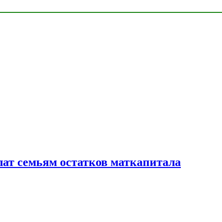
лат семьям остатков маткапитала