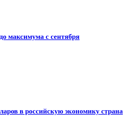
до максимума с сентября
аров в российскую экономику страна