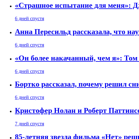
«Страшное испытание для меня»: Д
6 дней спустя
Анна Пересильд рассказала, что нау
6 дней спустя
«Он более накачанный, чем я»: Том
6 дней спустя
Бортко рассказал, почему решил с
6 дней спустя
Кристофер Нолан и Роберт Паттинс
7 дней спустя
85-летняя звезда фильма «Нет» реш