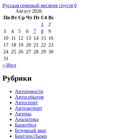
Русская семерка
6 месяцев спустя
0
Август 2026
Пн
Вт
Ср
Чт
Пт
Сб
Вс
1
2
3
4
5
6
7
8
9
10
11
12
13
14
15
16
17
18
19
20
21
22
23
24
25
26
27
28
29
30
31
« Июл
Рубрики
Автоновости
Автособытия
Автоспорт
Автоэксперт
Актеры
Аналитика
Баскетбол
Безумный мир
Биатлон/Лыжи