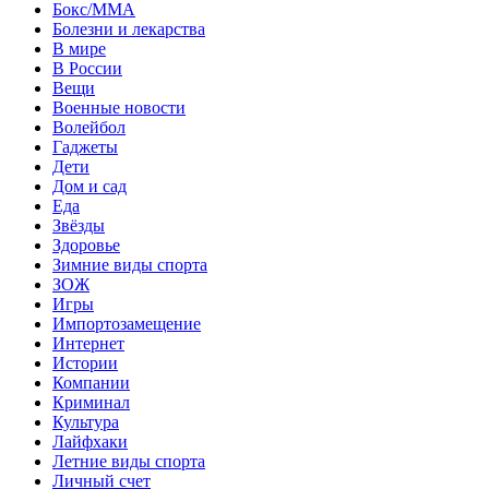
Бокс/MMA
Болезни и лекарства
В мире
В России
Вещи
Военные новости
Волейбол
Гаджеты
Дети
Дом и сад
Еда
Звёзды
Здоровье
Зимние виды спорта
ЗОЖ
Игры
Импортозамещение
Интернет
Истории
Компании
Криминал
Культура
Лайфхаки
Летние виды спорта
Личный счет