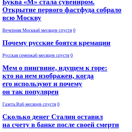
Буква «М» стала сувениром.
Открытие первого фастфуда собрало
всю Москву
Вечерняя Москва
6 месяцев спустя
0
Почему русские боятся кремации
Русская семерка
6 месяцев спустя
0
Мем о пингвине, идущем к горе:
кто на нем изображен, когда
его используют и почему
он так популярен
Газета.Ru
6 месяцев спустя
0
Сколько денег Сталин оставил
на счету в банке после своей смерти