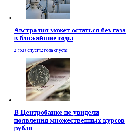
Австралия может остаться без газа
в ближайшие годы
2 года спустя
2 года спустя
В Центробанке не увидели
появления множественных курсов
рубля