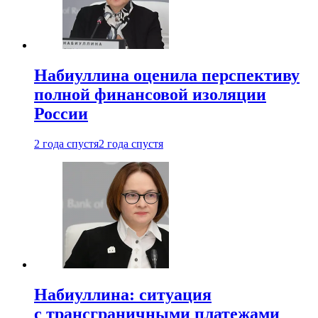
Набиуллина оценила перспективу
полной финансовой изоляции
России
2 года спустя
2 года спустя
Набиуллина: ситуация
с трансграничными платежами