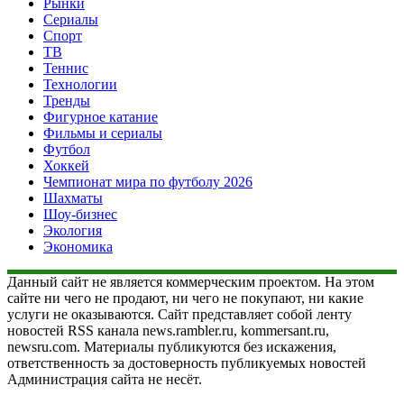
Рынки
Сериалы
Спорт
ТВ
Теннис
Технологии
Тренды
Фигурное катание
Фильмы и сериалы
Футбол
Хоккей
Чемпионат мира по футболу 2026
Шахматы
Шоу-бизнес
Экология
Экономика
Данный сайт не является коммерческим проектом. На этом
сайте ни чего не продают, ни чего не покупают, ни какие
услуги не оказываются. Сайт представляет собой ленту
новостей RSS канала news.rambler.ru, kommersant.ru,
newsru.com. Материалы публикуются без искажения,
ответственность за достоверность публикуемых новостей
Администрация сайта не несёт.