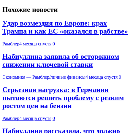
Похожие новости
Удар возмездия по Европе: крах
Трампа и как ЕС «оказался в рабстве»
Рамблер
4 месяца спустя
0
Набиуллина заявила об осторожном
снижении ключевой ставки
Экономика — Рамблер/личные финансы
4 месяца спустя
0
Серьезная нагрузка: в Германии
пытаются решить проблему с резким
ростом цен на бензин
Рамблер
4 месяца спустя
0
Набиуллина рассказала, что должно