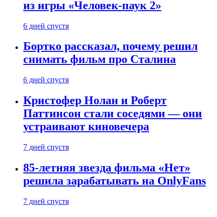
из игры «Человек-паук 2»
6 дней спустя
Бортко рассказал, почему решил
снимать фильм про Сталина
6 дней спустя
Кристофер Нолан и Роберт
Паттинсон стали соседями — они
устраивают киновечера
7 дней спустя
85-летняя звезда фильма «Нет»
решила зарабатывать на OnlyFans
7 дней спустя