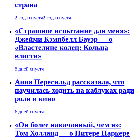
страна
2 года спустя
2 года спустя
«Страшное испытание для меня»:
Джейми Кэмпбелл Бауэр — о
«Властелине колец: Кольца
власти»
5 дней спустя
Анна Пересильд рассказала, что
научилась ходить на каблуках ради
роли в кино
6 дней спустя
«Он более накачанный, чем я»:
Том Холланд — о Питере Паркере