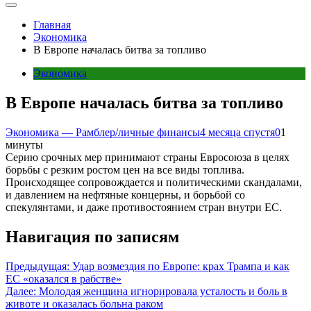
Главная
Экономика
В Европе началась битва за топливо
Экономика
В Европе началась битва за топливо
Экономика — Рамблер/личные финансы
4 месяца спустя
0
1
минуты
Cерию срочных мер принимают страны Евросоюза в целях
борьбы с резким ростом цен на все виды топлива.
Происходящее сопровождается и политическими скандалами,
и давлением на нефтяные концерны, и борьбой со
спекулянтами, и даже противостоянием стран внутри ЕС.
Навигация по записям
Предыдущая:
Удар возмездия по Европе: крах Трампа и как
ЕС «оказался в рабстве»
Далее:
Молодая женщина игнорировала усталость и боль в
животе и оказалась больна раком