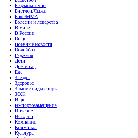
Безумный мир
Биатлон/Лыжи
Бокс/MMA
Болезни и лекарства
В мире
В России
Вещи
Военные новости
Волейбол
Гаджеты
Дети
Дом и сад
Еда
Звёзды
Здоровье
Зимние виды спорта
ЗОЖ
Игры
Импортозамещение
Интернет
Истории
Компании
Криминал
Культура