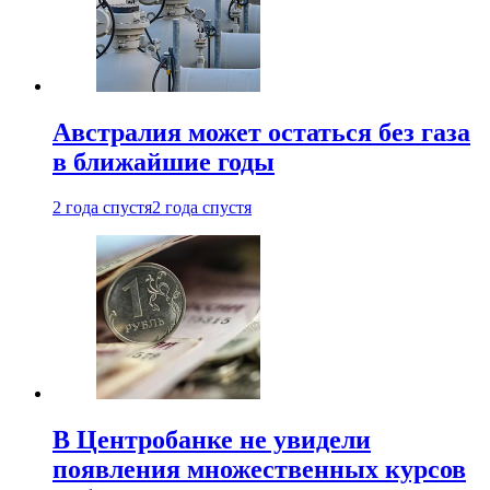
Австралия может остаться без газа
в ближайшие годы
2 года спустя
2 года спустя
В Центробанке не увидели
появления множественных курсов