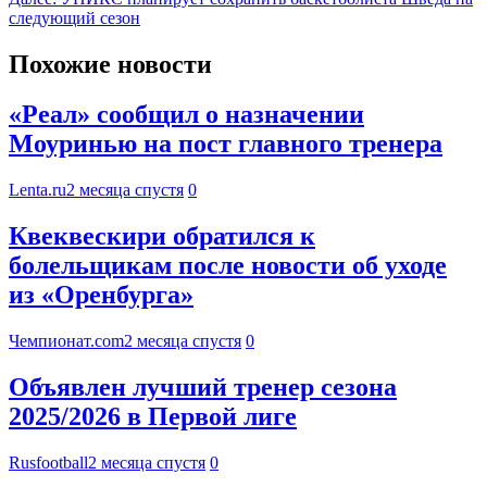
следующий сезон
Похожие новости
«Реал» сообщил о назначении
Моуринью на пост главного тренера
Lenta.ru
2 месяца спустя
0
Квеквескири обратился к
болельщикам после новости об уходе
из «Оренбурга»
Чемпионат.com
2 месяца спустя
0
Объявлен лучший тренер сезона
2025/2026 в Первой лиге
Rusfootball
2 месяца спустя
0