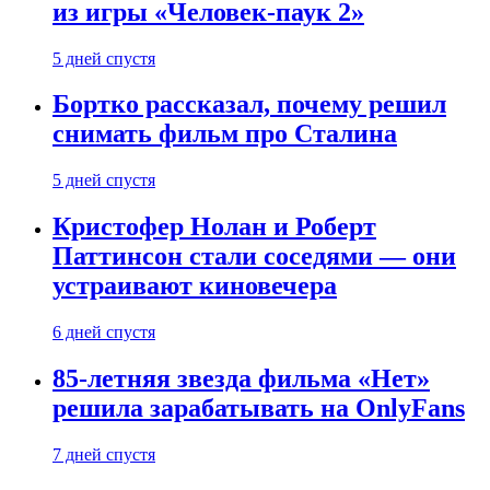
из игры «Человек-паук 2»
5 дней спустя
Бортко рассказал, почему решил
снимать фильм про Сталина
5 дней спустя
Кристофер Нолан и Роберт
Паттинсон стали соседями — они
устраивают киновечера
6 дней спустя
85-летняя звезда фильма «Нет»
решила зарабатывать на OnlyFans
7 дней спустя