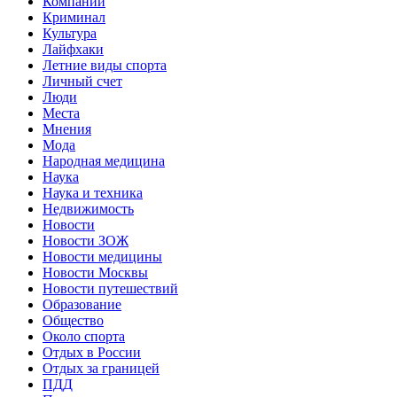
Компании
Криминал
Культура
Лайфхаки
Летние виды спорта
Личный счет
Люди
Места
Мнения
Мода
Народная медицина
Наука
Наука и техника
Недвижимость
Новости
Новости ЗОЖ
Новости медицины
Новости Москвы
Новости путешествий
Образование
Общество
Около спорта
Отдых в России
Отдых за границей
ПДД