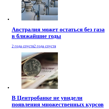
Австралия может остаться без газа
в ближайшие годы
2 года спустя
2 года спустя
В Центробанке не увидели
появления множественных курсов