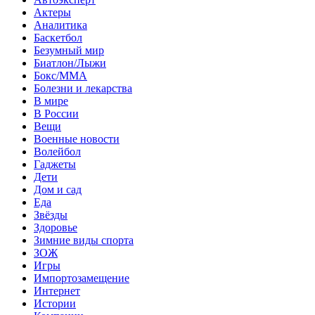
Актеры
Аналитика
Баскетбол
Безумный мир
Биатлон/Лыжи
Бокс/MMA
Болезни и лекарства
В мире
В России
Вещи
Военные новости
Волейбол
Гаджеты
Дети
Дом и сад
Еда
Звёзды
Здоровье
Зимние виды спорта
ЗОЖ
Игры
Импортозамещение
Интернет
Истории