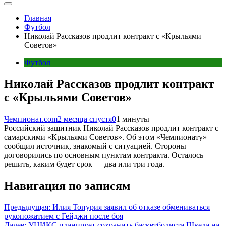
Главная
Футбол
Николай Рассказов продлит контракт с «Крыльями
Советов»
Футбол
Николай Рассказов продлит контракт
с «Крыльями Советов»
Чемпионат.com
2 месяца спустя
0
1 минуты
Российский защитник Николай Рассказов продлит контракт с
самарскими «Крыльями Советов». Об этом «Чемпионату»
сообщил источник, знакомый с ситуацией. Стороны
договорились по основным пунктам контракта. Осталось
решить, каким будет срок — два или три года.
Навигация по записям
Предыдущая:
Илия Топурия заявил об отказе обмениваться
рукопожатием с Гейджи после боя
Далее:
УНИКС планирует сохранить баскетболиста Шведа на