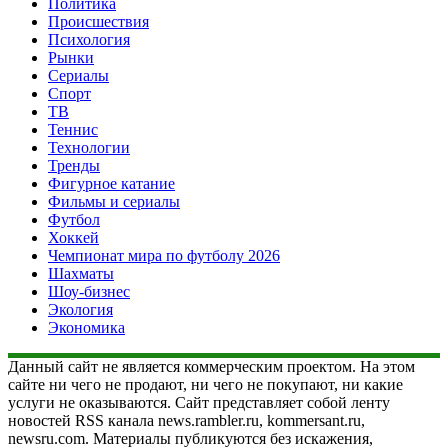
Политика
Происшествия
Психология
Рынки
Сериалы
Спорт
ТВ
Теннис
Технологии
Тренды
Фигурное катание
Фильмы и сериалы
Футбол
Хоккей
Чемпионат мира по футболу 2026
Шахматы
Шоу-бизнес
Экология
Экономика
Данный сайт не является коммерческим проектом. На этом
сайте ни чего не продают, ни чего не покупают, ни какие
услуги не оказываются. Сайт представляет собой ленту
новостей RSS канала news.rambler.ru, kommersant.ru,
newsru.com. Материалы публикуются без искажения,