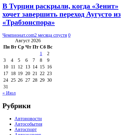
В Турции раскрыли, когда «Зенит»
хочет завершить переход Аугусто из
«Трабзонспора»
Чемпионат.com
2 месяца спустя
0
Август 2026
Пн
Вт
Ср
Чт
Пт
Сб
Вс
1
2
3
4
5
6
7
8
9
10
11
12
13
14
15
16
17
18
19
20
21
22
23
24
25
26
27
28
29
30
31
« Июл
Рубрики
Автоновости
Автособытия
Автоспорт
Автоэксперт