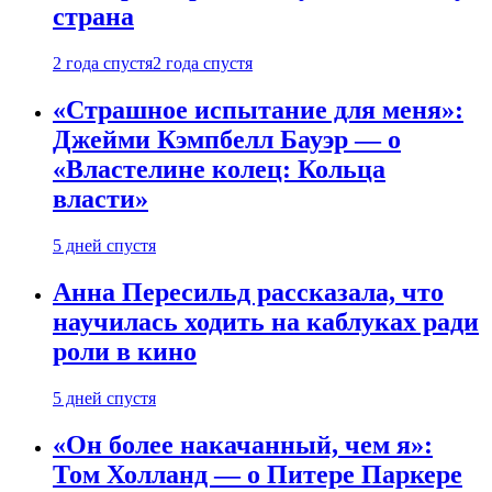
страна
2 года спустя
2 года спустя
«Страшное испытание для меня»:
Джейми Кэмпбелл Бауэр — о
«Властелине колец: Кольца
власти»
5 дней спустя
Анна Пересильд рассказала, что
научилась ходить на каблуках ради
роли в кино
5 дней спустя
«Он более накачанный, чем я»:
Том Холланд — о Питере Паркере