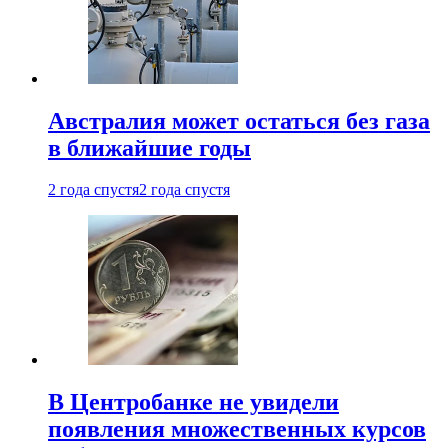
Австралия может остаться без газа
в ближайшие годы
2 года спустя
2 года спустя
В Центробанке не увидели
появления множественных курсов