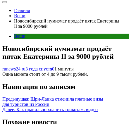
Главная
Вещи
Новосибирский нумизмат продаёт пятак Екатерины
II за 9000 рублей
Вещи
Новосибирский нумизмат продаёт
пятак Екатерины II за 9000 рублей
runews24.ru
3 года спустя
0
1 минуты
Одна монета стоит от 4 до 9 тысяч рублей.
Навигация по записям
Предыдущая:
Шри-Ланка отменила платные визы
для туристов из России
Далее:
Как правильно хранить трикотаж: видео
Похожие новости