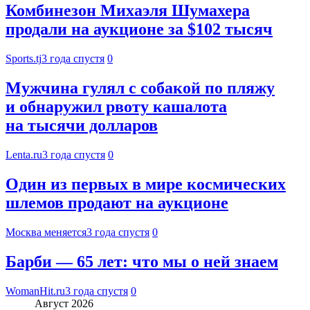
Комбинезон Михаэля Шумахера
продали на аукционе за $102 тысяч
Sports.tj
3 года спустя
0
Мужчина гулял с собакой по пляжу
и обнаружил рвоту кашалота
на тысячи долларов
Lenta.ru
3 года спустя
0
Один из первых в мире космических
шлемов продают на аукционе
Москва меняется
3 года спустя
0
Барби — 65 лет: что мы о ней знаем
WomanHit.ru
3 года спустя
0
Август 2026