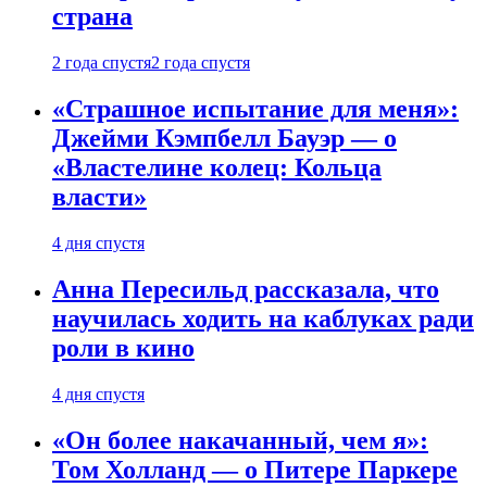
страна
2 года спустя
2 года спустя
«Страшное испытание для меня»:
Джейми Кэмпбелл Бауэр — о
«Властелине колец: Кольца
власти»
4 дня спустя
Анна Пересильд рассказала, что
научилась ходить на каблуках ради
роли в кино
4 дня спустя
«Он более накачанный, чем я»:
Том Холланд — о Питере Паркере