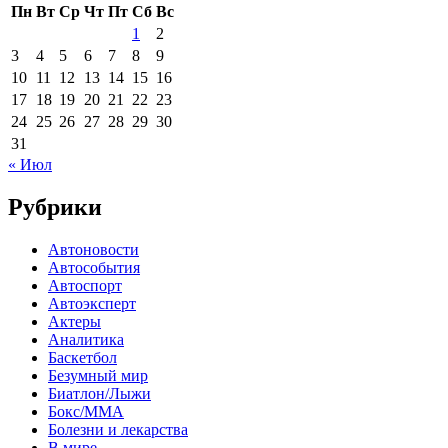
Пн
Вт
Ср
Чт
Пт
Сб
Вс
1
2
3
4
5
6
7
8
9
10
11
12
13
14
15
16
17
18
19
20
21
22
23
24
25
26
27
28
29
30
31
« Июл
Рубрики
Автоновости
Автособытия
Автоспорт
Автоэксперт
Актеры
Аналитика
Баскетбол
Безумный мир
Биатлон/Лыжи
Бокс/MMA
Болезни и лекарства
В мире