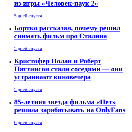
из игры «Человек-паук 2»
5 дней спустя
Бортко рассказал, почему решил
снимать фильм про Сталина
5 дней спустя
Кристофер Нолан и Роберт
Паттинсон стали соседями — они
устраивают киновечера
5 дней спустя
85-летняя звезда фильма «Нет»
решила зарабатывать на OnlyFans
6 дней спустя