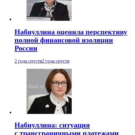
Набиуллина оценила перспективу
полной финансовой изоляции
России
2 года спустя
2 года спустя
Набиуллина: ситуация
с трансграничными платежами