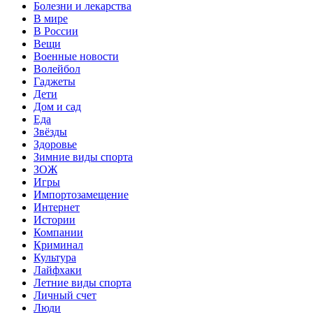
Болезни и лекарства
В мире
В России
Вещи
Военные новости
Волейбол
Гаджеты
Дети
Дом и сад
Еда
Звёзды
Здоровье
Зимние виды спорта
ЗОЖ
Игры
Импортозамещение
Интернет
Истории
Компании
Криминал
Культура
Лайфхаки
Летние виды спорта
Личный счет
Люди