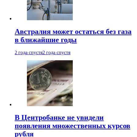
Австралия может остаться без газа
в ближайшие годы
2 года спустя
2 года спустя
В Центробанке не увидели
появления множественных курсов
рубля