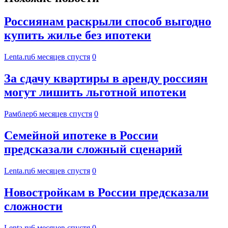
Россиянам раскрыли способ выгодно
купить жилье без ипотеки
Lenta.ru
6 месяцев спустя
0
За сдачу квартиры в аренду россиян
могут лишить льготной ипотеки
Рамблер
6 месяцев спустя
0
Семейной ипотеке в России
предсказали сложный сценарий
Lenta.ru
6 месяцев спустя
0
Новостройкам в России предсказали
сложности
Lenta.ru
6 месяцев спустя
0