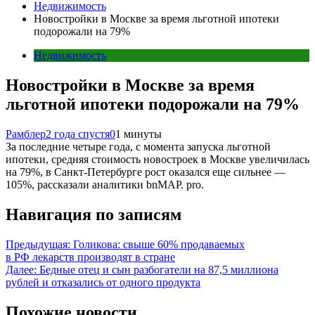
Недвижимость
Новостройки в Москве за время льготной ипотеки
подорожали на 79%
Недвижимость
Новостройки в Москве за время
льготной ипотеки подорожали на 79%
Рамблер
2 года спустя
0
1 минуты
За последние четыре года, с момента запуска льготной
ипотеки, средняя стоимость новостроек в Москве увеличилась
на 79%, в Санкт-Петербурге рост оказался еще сильнее —
105%, рассказали аналитики bnMAP. pro.
Навигация по записям
Предыдущая:
Голикова: свыше 60% продаваемых
в РФ лекарств производят в стране
Далее:
Бедные отец и сын разбогатели на 87,5 миллиона
рублей и отказались от одного продукта
Похожие новости