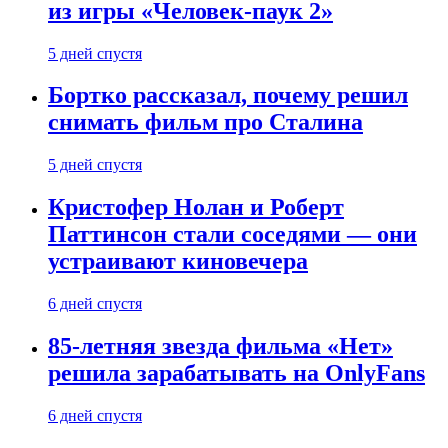
из игры «Человек-паук 2»
5 дней спустя
Бортко рассказал, почему решил
снимать фильм про Сталина
5 дней спустя
Кристофер Нолан и Роберт
Паттинсон стали соседями — они
устраивают киновечера
6 дней спустя
85-летняя звезда фильма «Нет»
решила зарабатывать на OnlyFans
6 дней спустя