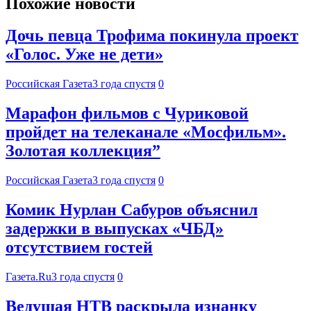
Похожие новости
Дочь певца Трофима покинула проект
«Голос. Уже не дети»
Российская Газета
3 года спустя
0
Марафон фильмов с Чуриковой
пройдет на телеканале «Мосфильм».
Золотая коллекция”
Российская Газета
3 года спустя
0
Комик Нурлан Сабуров объяснил
задержки в выпусках «ЧБД»
отсутствием гостей
Газета.Ru
3 года спустя
0
Ведущая НТВ раскрыла изнанку