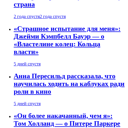
страна
2 года спустя
2 года спустя
«Страшное испытание для меня»:
Джейми Кэмпбелл Бауэр — о
«Властелине колец: Кольца
власти»
5 дней спустя
Анна Пересильд рассказала, что
научилась ходить на каблуках ради
роли в кино
5 дней спустя
«Он более накачанный, чем я»:
Том Холланд — о Питере Паркере