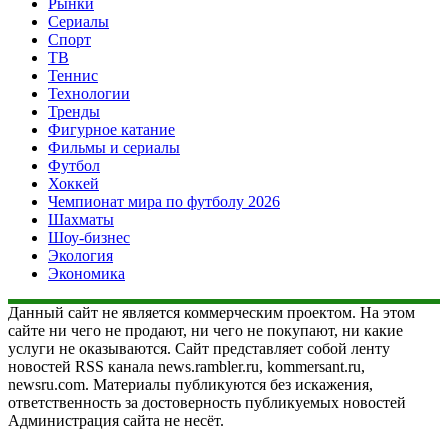
Рынки
Сериалы
Спорт
ТВ
Теннис
Технологии
Тренды
Фигурное катание
Фильмы и сериалы
Футбол
Хоккей
Чемпионат мира по футболу 2026
Шахматы
Шоу-бизнес
Экология
Экономика
Данный сайт не является коммерческим проектом. На этом
сайте ни чего не продают, ни чего не покупают, ни какие
услуги не оказываются. Сайт представляет собой ленту
новостей RSS канала news.rambler.ru, kommersant.ru,
newsru.com. Материалы публикуются без искажения,
ответственность за достоверность публикуемых новостей
Администрация сайта не несёт.