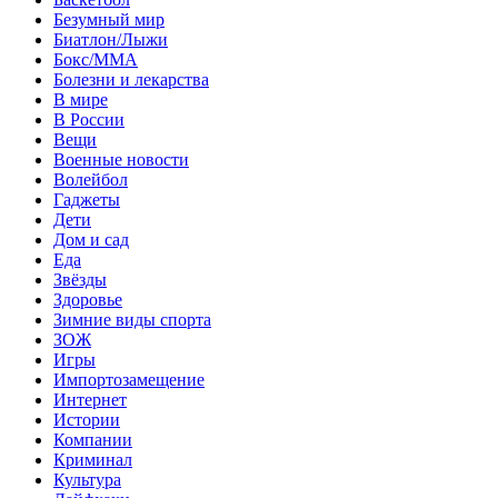
Безумный мир
Биатлон/Лыжи
Бокс/MMA
Болезни и лекарства
В мире
В России
Вещи
Военные новости
Волейбол
Гаджеты
Дети
Дом и сад
Еда
Звёзды
Здоровье
Зимние виды спорта
ЗОЖ
Игры
Импортозамещение
Интернет
Истории
Компании
Криминал
Культура