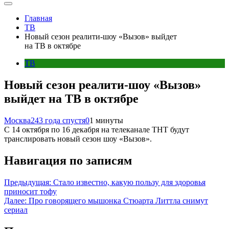
Главная
ТВ
Новый сезон реалити-шоу «Вызов» выйдет
на ТВ в октябре
ТВ
Новый сезон реалити-шоу «Вызов»
выйдет на ТВ в октябре
Москва24
3 года спустя
0
1 минуты
С 14 октября по 16 декабря на телеканале ТНТ будут
транслировать новый сезон шоу «Вызов».
Навигация по записям
Предыдущая:
Стало известно, какую пользу для здоровья
приносит тофу
Далее:
Про говорящего мышонка Стюарта Литтла снимут
сериал