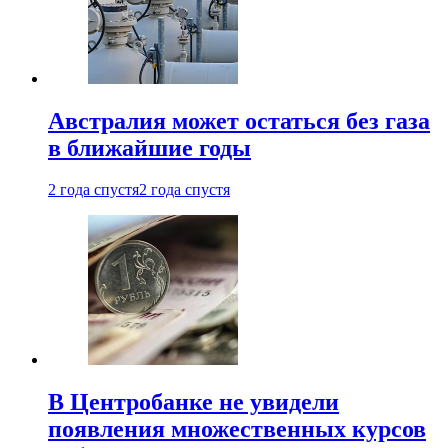
Австралия может остаться без газа
в ближайшие годы
2 года спустя
2 года спустя
В Центробанке не увидели
появления множественных курсов