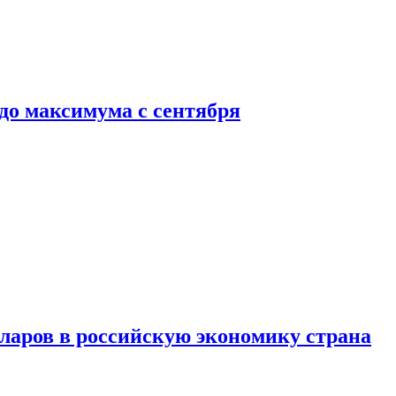
до максимума с сентября
аров в российскую экономику страна