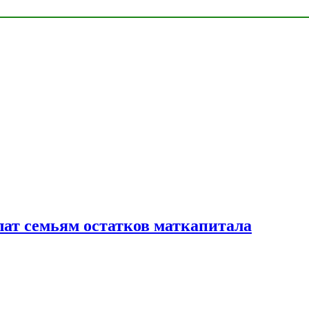
лат семьям остатков маткапитала