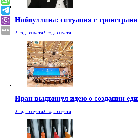
Набиуллина: ситуация с трансгран
2 года спустя
2 года спустя
Иран выдвинул идею о создании е
2 года спустя
2 года спустя