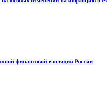
 налоговых изменений на инфляцию в 
олной финансовой изоляции России