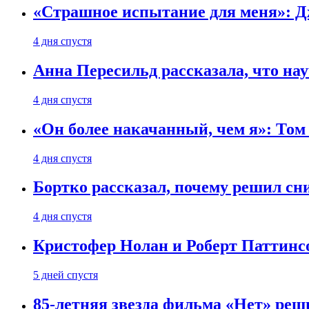
«Страшное испытание для меня»: Д
4 дня спустя
Анна Пересильд рассказала, что нау
4 дня спустя
«Он более накачанный, чем я»: Том
4 дня спустя
Бортко рассказал, почему решил с
4 дня спустя
Кристофер Нолан и Роберт Паттинс
5 дней спустя
85-летняя звезда фильма «Нет» реш