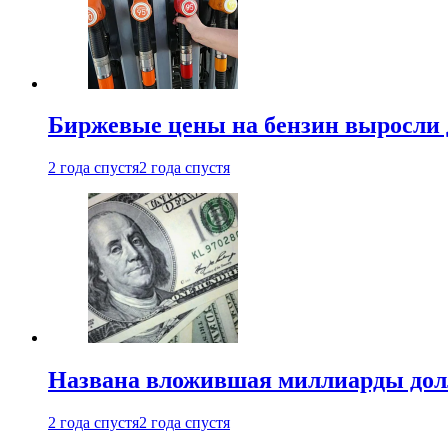
Биржевые цены на бензин выросли 
2 года спустя
2 года спустя
Названа вложившая миллиарды долл
2 года спустя
2 года спустя