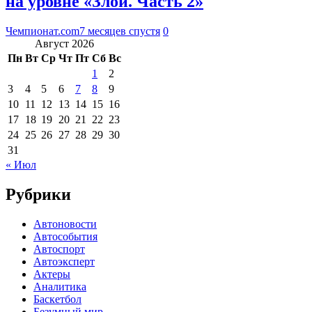
на уровне «Злой. Часть 2»
Чемпионат.com
7 месяцев спустя
0
Август 2026
Пн
Вт
Ср
Чт
Пт
Сб
Вс
1
2
3
4
5
6
7
8
9
10
11
12
13
14
15
16
17
18
19
20
21
22
23
24
25
26
27
28
29
30
31
« Июл
Рубрики
Автоновости
Автособытия
Автоспорт
Автоэксперт
Актеры
Аналитика
Баскетбол
Безумный мир