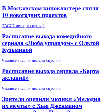
В Московском кинокластере сняли
10 новогодних проектов
ТАСС
7 месяцев спустя
0
Расписание выхода комедийного
сериала «Люба управдом» с Ольгой
Кузьминой
Чемпионат.com
7 месяцев спустя
0
Расписание выхода сериала «Карта
желаний»
Чемпионат.com
7 месяцев спустя
0
Зрители оценили мюзикл «Мелодия
их мечты» с Хью Джекманом