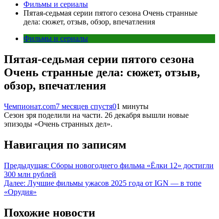
Фильмы и сериалы
Пятая-седьмая серии пятого сезона Очень странные
дела: сюжет, отзыв, обзор, впечатления
Фильмы и сериалы
Пятая-седьмая серии пятого сезона
Очень странные дела: сюжет, отзыв,
обзор, впечатления
Чемпионат.com
7 месяцев спустя
0
1 минуты
Сезон зря поделили на части. 26 декабря вышли новые
эпизоды «Очень странных дел».
Навигация по записям
Предыдущая:
Сборы новогоднего фильма «Ёлки 12» достигли
300 млн рублей
Далее:
Лучшие фильмы ужасов 2025 года от IGN — в топе
«Орудия»
Похожие новости