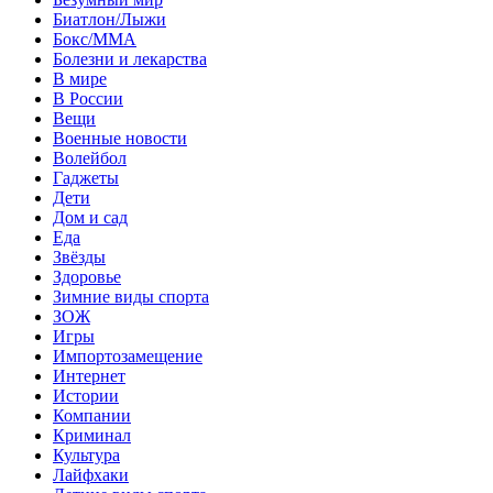
Биатлон/Лыжи
Бокс/MMA
Болезни и лекарства
В мире
В России
Вещи
Военные новости
Волейбол
Гаджеты
Дети
Дом и сад
Еда
Звёзды
Здоровье
Зимние виды спорта
ЗОЖ
Игры
Импортозамещение
Интернет
Истории
Компании
Криминал
Культура
Лайфхаки