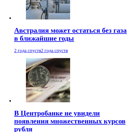
Австралия может остаться без газа
в ближайшие годы
2 года спустя
2 года спустя
В Центробанке не увидели
появления множественных курсов
рубля