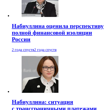
Набиуллина оценила перспективу
полной финансовой изоляции
России
2 года спустя
2 года спустя
Набиуллина: ситуация
с трансграничными платежами