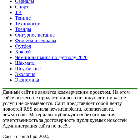
Сериалы
Спорт
ТВ
Теннис
Технологии
Тренды
Фигурное катание
Фильмы и сериалы
Футбол
Хоккей
Чемпионат мира по футболу 2026
Шахматы
Шоу-бизнес
Экология
Экономика
Данный сайт не является коммерческим проектом. На этом
сайте ни чего не продают, ни чего не покупают, ни какие
услуги не оказываются. Сайт представляет собой ленту
новостей RSS канала news.rambler.ru, kommersant.ru,
newsru.com. Материалы публикуются без искажения,
ответственность за достоверность публикуемых новостей
Администрация сайта не несёт.
Сайт от bmb1 @ 2024