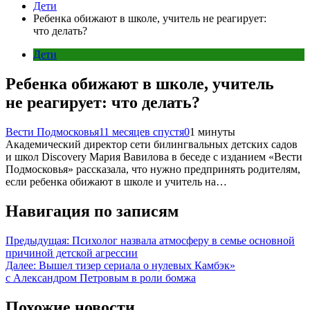
Дети
Ребенка обижают в школе, учитель не реагирует:
что делать?
Дети
Ребенка обижают в школе, учитель
не реагирует: что делать?
Вести Подмосковья
11 месяцев спустя
0
1 минуты
Академический директор сети билингвальных детских садов
и школ Discovery Мария Вавилова в беседе с изданием «Вести
Подмосковья» рассказала, что нужно предпринять родителям,
если ребенка обижают в школе и учитель на…
Навигация по записям
Предыдущая:
Психолог назвала атмосферу в семье основной
причиной детской агрессии
Далее:
Вышел тизер сериала о нулевых Камбэк»
с Александром Петровым в роли бомжа
Похожие новости