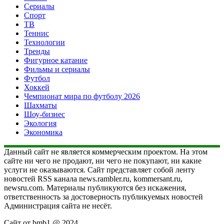
Сериалы
Спорт
ТВ
Теннис
Технологии
Тренды
Фигурное катание
Фильмы и сериалы
Футбол
Хоккей
Чемпионат мира по футболу 2026
Шахматы
Шоу-бизнес
Экология
Экономика
Данный сайт не является коммерческим проектом. На этом
сайте ни чего не продают, ни чего не покупают, ни какие
услуги не оказываются. Сайт представляет собой ленту
новостей RSS канала news.rambler.ru, kommersant.ru,
newsru.com. Материалы публикуются без искажения,
ответственность за достоверность публикуемых новостей
Администрация сайта не несёт.
Сайт от bmb1 @ 2024