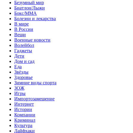
Безумный мир
Биатлон/Лыжи
Бокс/MMA
Болезни и лекарства
В мире
В России
Вещи
Военные новости
Волейбол
Гаджеты
Дети
Дом и сад
Еда
Звёзды
Здоровье
Зимние виды спорта
ЗОЖ
Игры
Импортозамещение
Интернет
Истории
Компании
Криминал
Культура
Лайфхаки