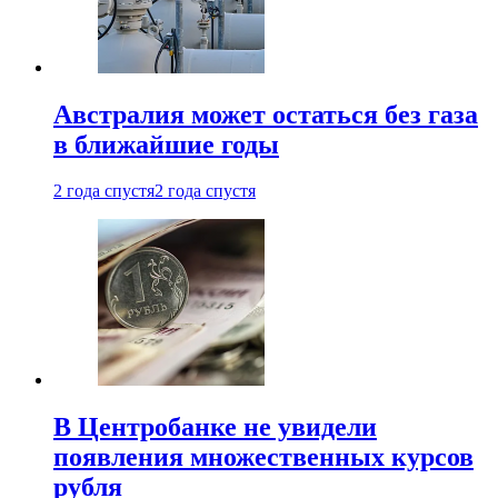
Австралия может остаться без газа
в ближайшие годы
2 года спустя
2 года спустя
В Центробанке не увидели
появления множественных курсов
рубля