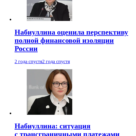
Набиуллина оценила перспективу
полной финансовой изоляции
России
2 года спустя
2 года спустя
Набиуллина: ситуация
с трансграничными платежами