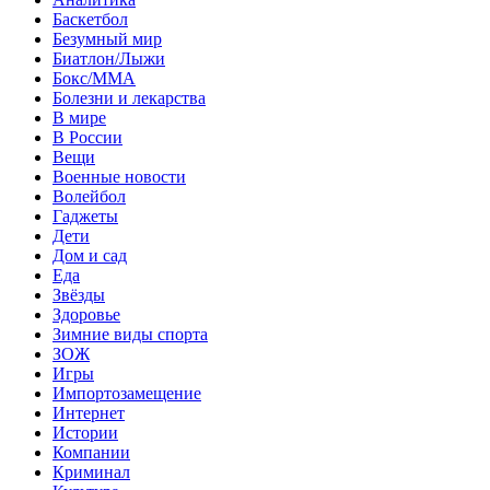
Баскетбол
Безумный мир
Биатлон/Лыжи
Бокс/MMA
Болезни и лекарства
В мире
В России
Вещи
Военные новости
Волейбол
Гаджеты
Дети
Дом и сад
Еда
Звёзды
Здоровье
Зимние виды спорта
ЗОЖ
Игры
Импортозамещение
Интернет
Истории
Компании
Криминал