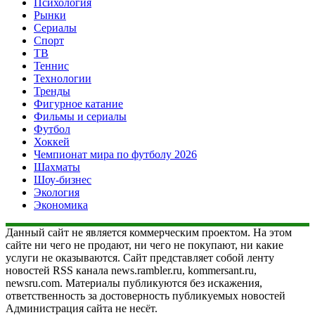
Психология
Рынки
Сериалы
Спорт
ТВ
Теннис
Технологии
Тренды
Фигурное катание
Фильмы и сериалы
Футбол
Хоккей
Чемпионат мира по футболу 2026
Шахматы
Шоу-бизнес
Экология
Экономика
Данный сайт не является коммерческим проектом. На этом
сайте ни чего не продают, ни чего не покупают, ни какие
услуги не оказываются. Сайт представляет собой ленту
новостей RSS канала news.rambler.ru, kommersant.ru,
newsru.com. Материалы публикуются без искажения,
ответственность за достоверность публикуемых новостей
Администрация сайта не несёт.