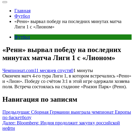
Главная
Футбол
«Ренн» вырвал победу на последних минутах матча
Лиги 1 с «Лионом»
Футбол
«Ренн» вырвал победу на последних
минутах матча Лиги 1 с «Лионом»
Чемпионат.com
11 месяцев спустя
0
1 минуты
Окончен матч 4-го тура Лиги 1, в котором встречались «Ренн»
и «Лион». Победу со счётом 3:1 в этой игре одержали хозяева
поля. Встреча состоялась на стадионе «Роазон Парк» (Ренн).
Навигация по записям
Предыдущая:
Сборная Германии выиграла чемпионат Европы
по баскетболу
Далее:
Bloomberg: Индия продолжит закупку российской
нефти