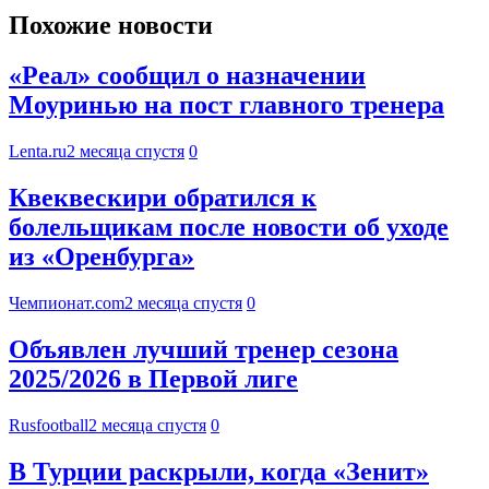
Похожие новости
«Реал» сообщил о назначении
Моуринью на пост главного тренера
Lenta.ru
2 месяца спустя
0
Квеквескири обратился к
болельщикам после новости об уходе
из «Оренбурга»
Чемпионат.com
2 месяца спустя
0
Объявлен лучший тренер сезона
2025/2026 в Первой лиге
Rusfootball
2 месяца спустя
0
В Турции раскрыли, когда «Зенит»