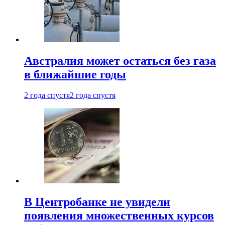
Австралия может остаться без газа
в ближайшие годы
2 года спустя
2 года спустя
В Центробанке не увидели
появления множественных курсов