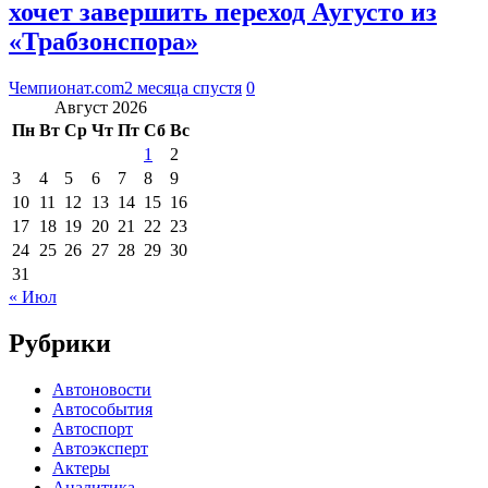
хочет завершить переход Аугусто из
«Трабзонспора»
Чемпионат.com
2 месяца спустя
0
Август 2026
Пн
Вт
Ср
Чт
Пт
Сб
Вс
1
2
3
4
5
6
7
8
9
10
11
12
13
14
15
16
17
18
19
20
21
22
23
24
25
26
27
28
29
30
31
« Июл
Рубрики
Автоновости
Автособытия
Автоспорт
Автоэксперт
Актеры
Аналитика