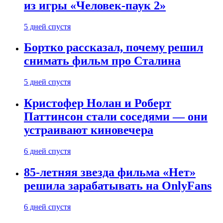
из игры «Человек-паук 2»
5 дней спустя
Бортко рассказал, почему решил
снимать фильм про Сталина
5 дней спустя
Кристофер Нолан и Роберт
Паттинсон стали соседями — они
устраивают киновечера
6 дней спустя
85-летняя звезда фильма «Нет»
решила зарабатывать на OnlyFans
6 дней спустя