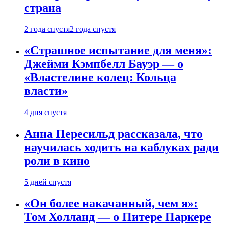
страна
2 года спустя
2 года спустя
«Страшное испытание для меня»:
Джейми Кэмпбелл Бауэр — о
«Властелине колец: Кольца
власти»
4 дня спустя
Анна Пересильд рассказала, что
научилась ходить на каблуках ради
роли в кино
5 дней спустя
«Он более накачанный, чем я»:
Том Холланд — о Питере Паркере