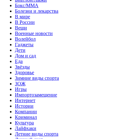
Бокс/MMA
Болезни и лекарства
В мире
В России
Вещи
Военные новости
Волейбол
Гаджеты
Дети
Дом и сад
Еда
Звёзды
Здоровье
Зимние виды спорта
ЗОЖ
Игры
Импортозамещение
Интернет
Истории
Компании
Криминал
Культура
Лайфхаки
Летние виды спорта