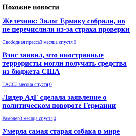
Похожие новости
Железняк: Залог Ермаку собрали, но
не перечислили из-за страха проверки
Свободная пресса
3 месяца спустя
0
Вэнс заявил, что иностранные
террористы могли получать средства
из бюджета США
ТАСС
3 месяца спустя
0
Лидер АдГ сделала заявление о
политическом повороте Германии
Рамблер
3 месяца спустя
0
Умерла самая старая собака в мире