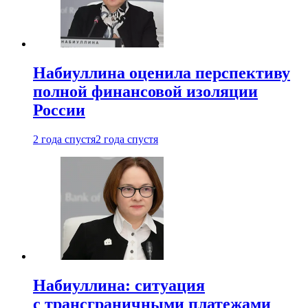
Набиуллина оценила перспективу
полной финансовой изоляции
России
2 года спустя
2 года спустя
Набиуллина: ситуация
с трансграничными платежами