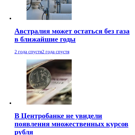
Австралия может остаться без газа
в ближайшие годы
2 года спустя
2 года спустя
В Центробанке не увидели
появления множественных курсов
рубля