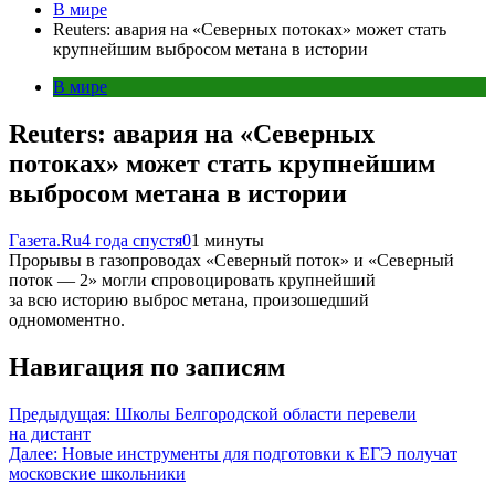
В мире
Reuters: авария на «Северных потоках» может стать
крупнейшим выбросом метана в истории
В мире
Reuters: авария на «Северных
потоках» может стать крупнейшим
выбросом метана в истории
Газета.Ru
4 года спустя
0
1 минуты
Прорывы в газопроводах «Северный поток» и «Северный
поток — 2» могли спровоцировать крупнейший
за всю историю выброс метана, произошедший
одномоментно.
Навигация по записям
Предыдущая:
Школы Белгородской области перевели
на дистант
Далее:
Новые инструменты для подготовки к ЕГЭ получат
московские школьники