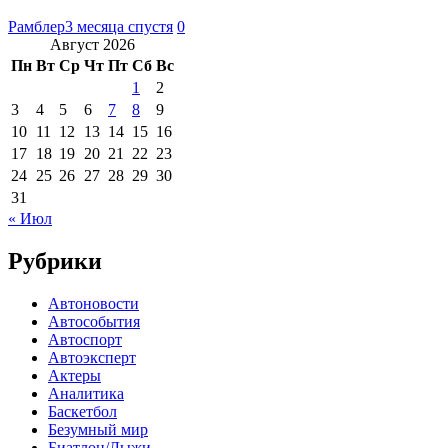
Рамблер
3 месяца спустя
0
Август 2026
Пн
Вт
Ср
Чт
Пт
Сб
Вс
1
2
3
4
5
6
7
8
9
10
11
12
13
14
15
16
17
18
19
20
21
22
23
24
25
26
27
28
29
30
31
« Июл
Рубрики
Автоновости
Автособытия
Автоспорт
Автоэксперт
Актеры
Аналитика
Баскетбол
Безумный мир
Биатлон/Лыжи