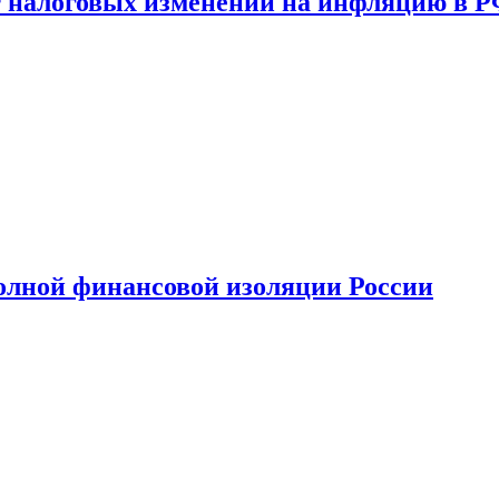
 налоговых изменений на инфляцию в 
олной финансовой изоляции России