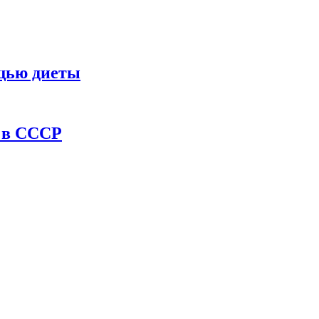
ощью диеты
ы в СССР