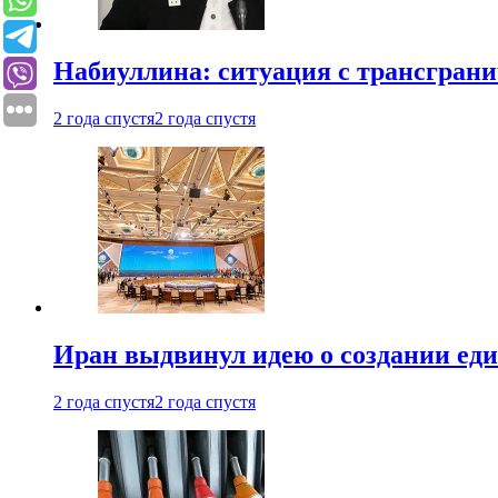
Набиуллина: ситуация с трансгран
2 года спустя
2 года спустя
Иран выдвинул идею о создании е
2 года спустя
2 года спустя