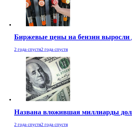
Биржевые цены на бензин выросли 
2 года спустя
2 года спустя
Названа вложившая миллиарды долл
2 года спустя
2 года спустя