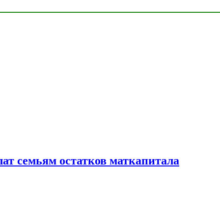
лат семьям остатков маткапитала