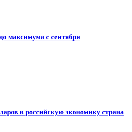
до максимума с сентября
аров в российскую экономику страна