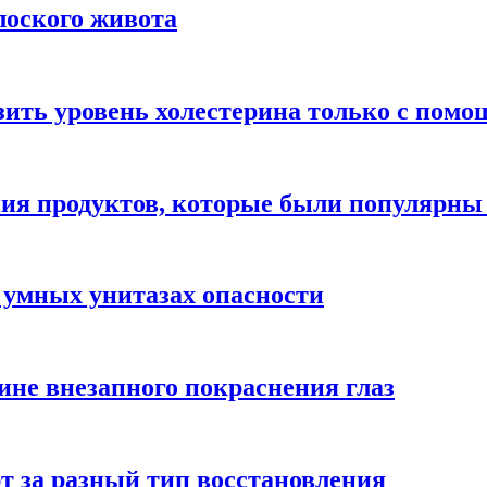
лоского живота
зить уровень холестерина только с пом
ния продуктов, которые были популярн
 умных унитазах опасности
ине внезапного покраснения глаз
т за разный тип восстановления