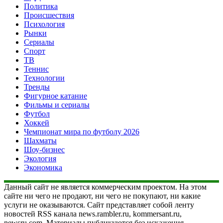
Политика
Происшествия
Психология
Рынки
Сериалы
Спорт
ТВ
Теннис
Технологии
Тренды
Фигурное катание
Фильмы и сериалы
Футбол
Хоккей
Чемпионат мира по футболу 2026
Шахматы
Шоу-бизнес
Экология
Экономика
Данный сайт не является коммерческим проектом. На этом
сайте ни чего не продают, ни чего не покупают, ни какие
услуги не оказываются. Сайт представляет собой ленту
новостей RSS канала news.rambler.ru, kommersant.ru,
newsru.com. Материалы публикуются без искажения,