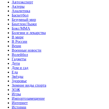
Автоэксперт
Актеры
Аналитика
Баскетбол
Безумный мир
Биатлон/Лыжи
Бокс/MMA
Болезни и лекарства
В мире
В России
Вещи
Военные новости
Волейбол
Гаджеты
Дети
Дом и сад
Еда
Звёзды
Здоровье
Зимние виды спорта
ЗОЖ
Игры
Импортозамещение
Интернет
Истории