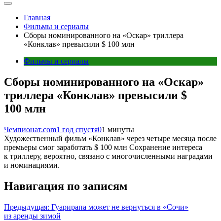
Главная
Фильмы и сериалы
Сборы номинированного на «Оскар» триллера
«Конклав» превысили $ 100 млн
Фильмы и сериалы
Сборы номинированного на «Оскар»
триллера «Конклав» превысили $
100 млн
Чемпионат.com
1 год спустя
0
1 минуты
Художественный фильм «Конклав» через четыре месяца после
премьеры смог заработать $ 100 млн Сохранение интереса
к триллеру, вероятно, связано с многочисленными наградами
и номинациями.
Навигация по записям
Предыдущая:
Гуарирапа может не вернуться в «Сочи»
из аренды зимой