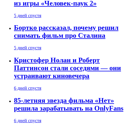
из игры «Человек-паук 2»
5 дней спустя
Бортко рассказал, почему решил
снимать фильм про Сталина
5 дней спустя
Кристофер Нолан и Роберт
Паттинсон стали соседями — они
устраивают киновечера
6 дней спустя
85-летняя звезда фильма «Нет»
решила зарабатывать на OnlyFans
6 дней спустя