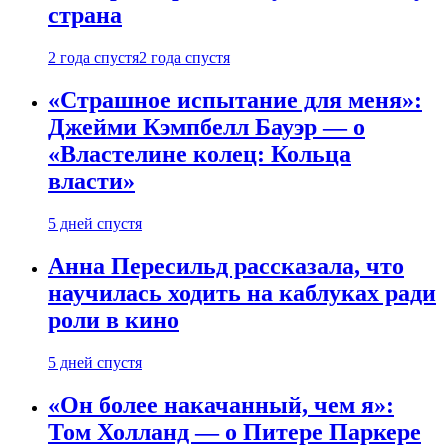
страна
2 года спустя
2 года спустя
«Страшное испытание для меня»:
Джейми Кэмпбелл Бауэр — о
«Властелине колец: Кольца
власти»
5 дней спустя
Анна Пересильд рассказала, что
научилась ходить на каблуках ради
роли в кино
5 дней спустя
«Он более накачанный, чем я»:
Том Холланд — о Питере Паркере