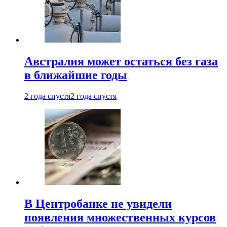
Австралия может остаться без газа
в ближайшие годы
2 года спустя
2 года спустя
В Центробанке не увидели
появления множественных курсов