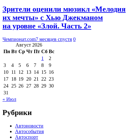
Зрители оценили мюзикл «Мелодия
их мечты» с Хью Джекманом
на уровне «Злой. Часть 2»
Чемпионат.com
7 месяцев спустя
0
Август 2026
Пн
Вт
Ср
Чт
Пт
Сб
Вс
1
2
3
4
5
6
7
8
9
10
11
12
13
14
15
16
17
18
19
20
21
22
23
24
25
26
27
28
29
30
31
« Июл
Рубрики
Автоновости
Автособытия
Автоспорт