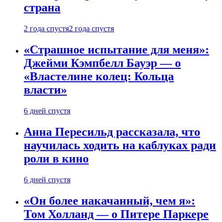
страна
2 года спустя
2 года спустя
«Страшное испытание для меня»:
Джейми Кэмпбелл Бауэр — о
«Властелине колец: Кольца
власти»
6 дней спустя
Анна Пересильд рассказала, что
научилась ходить на каблуках ради
роли в кино
6 дней спустя
«Он более накачанный, чем я»:
Том Холланд — о Питере Паркере