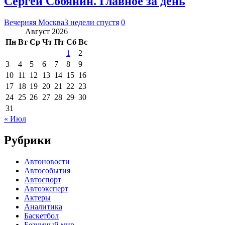
Сергей Собянин. Главное за день
Вечерняя Москва
3 недели спустя
0
Август 2026
Пн
Вт
Ср
Чт
Пт
Сб
Вс
1
2
3
4
5
6
7
8
9
10
11
12
13
14
15
16
17
18
19
20
21
22
23
24
25
26
27
28
29
30
31
« Июл
Рубрики
Автоновости
Автособытия
Автоспорт
Автоэксперт
Актеры
Аналитика
Баскетбол
Безумный мир