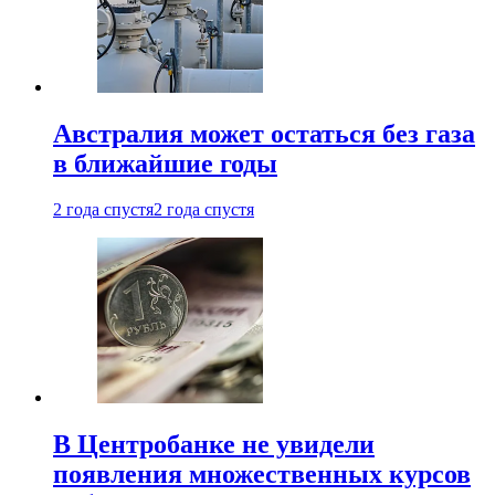
Австралия может остаться без газа
в ближайшие годы
2 года спустя
2 года спустя
В Центробанке не увидели
появления множественных курсов