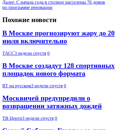
Далее:
С начала года в столице расселены 76 домов
по программе реновации
Похожие новости
В Москве прогнозируют жару до 20
июля включительно
ТАСС
3 недели спустя
0
В Москве создадут 128 спортивных
площадок нового формата
RT на русском
3 недели спустя
0
Москвичей предупредили о
возвращении затяжных дождей
ТВ Центр
3 недели спустя
0