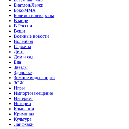
Биатлон/Лыжи
Бокс/MMA
Болезни и лекарства
В мире
В России
Вещи
Военные новости
Волейбол
Гаджеты
Дети
Дом и сад
Еда
Звёзды
Здоровье
Зимние виды спорта
ЗОЖ
Игры
Импортозамещение
Интернет
Истории
Компании
Криминал
Культура
Лайфхаки