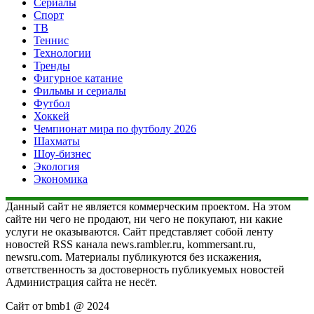
Сериалы
Спорт
ТВ
Теннис
Технологии
Тренды
Фигурное катание
Фильмы и сериалы
Футбол
Хоккей
Чемпионат мира по футболу 2026
Шахматы
Шоу-бизнес
Экология
Экономика
Данный сайт не является коммерческим проектом. На этом
сайте ни чего не продают, ни чего не покупают, ни какие
услуги не оказываются. Сайт представляет собой ленту
новостей RSS канала news.rambler.ru, kommersant.ru,
newsru.com. Материалы публикуются без искажения,
ответственность за достоверность публикуемых новостей
Администрация сайта не несёт.
Сайт от bmb1 @ 2024