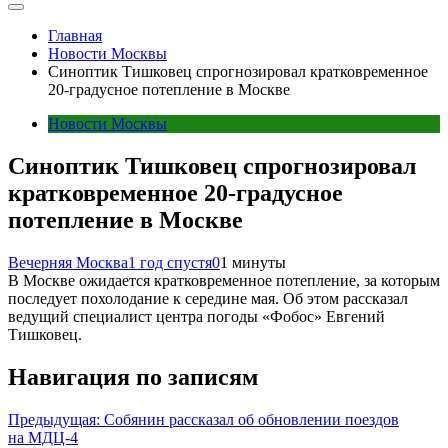
Главная
Новости Москвы
Синоптик Тишковец спрогнозировал кратковременное
20-градусное потепление в Москве
Новости Москвы
Синоптик Тишковец спрогнозировал
кратковременное 20-градусное
потепление в Москве
Вечерняя Москва
1 год спустя
0
1 минуты
В Москве ожидается кратковременное потепление, за которым
последует похолодание к середине мая. Об этом рассказал
ведущий специалист центра погоды «Фобос» Евгений
Тишковец.
Навигация по записям
Предыдущая:
Собянин рассказал об обновлении поездов
на МДЦ-4