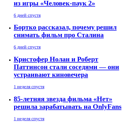
из игры «Человек-паук 2»
6 дней спустя
Бортко рассказал, почему решил
снимать фильм про Сталина
6 дней спустя
Кристофер Нолан и Роберт
Паттинсон стали соседями — они
устраивают киновечера
1 неделя спустя
85-летняя звезда фильма «Нет»
решила зарабатывать на OnlyFans
1 неделя спустя