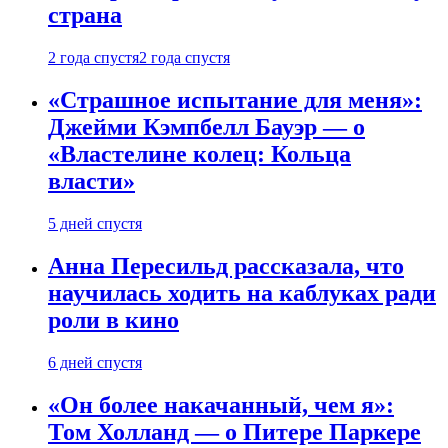
страна
2 года спустя
2 года спустя
«Страшное испытание для меня»:
Джейми Кэмпбелл Бауэр — о
«Властелине колец: Кольца
власти»
5 дней спустя
Анна Пересильд рассказала, что
научилась ходить на каблуках ради
роли в кино
6 дней спустя
«Он более накачанный, чем я»:
Том Холланд — о Питере Паркере