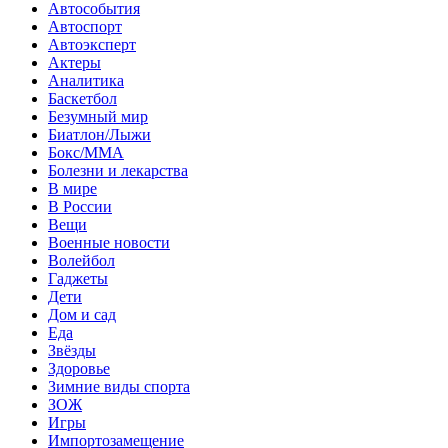
Автособытия
Автоспорт
Автоэксперт
Актеры
Аналитика
Баскетбол
Безумный мир
Биатлон/Лыжи
Бокс/MMA
Болезни и лекарства
В мире
В России
Вещи
Военные новости
Волейбол
Гаджеты
Дети
Дом и сад
Еда
Звёзды
Здоровье
Зимние виды спорта
ЗОЖ
Игры
Импортозамещение