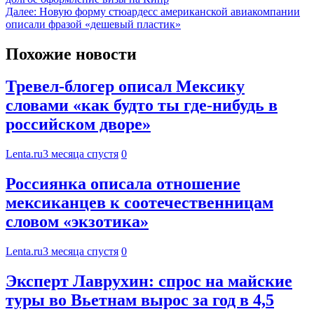
Далее:
Новую форму стюардесс американской авиакомпании
описали фразой «дешевый пластик»
Похожие новости
Тревел-блогер описал Мексику
словами «как будто ты где-нибудь в
российском дворе»
Lenta.ru
3 месяца спустя
0
Россиянка описала отношение
мексиканцев к соотечественницам
словом «экзотика»
Lenta.ru
3 месяца спустя
0
Эксперт Лаврухин: спрос на майские
туры во Вьетнам вырос за год в 4,5