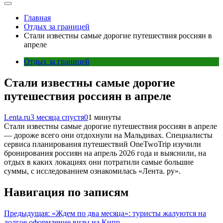
Главная
Отдых за границей
Стали известны самые дорогие путешествия россиян в
апреле
Отдых за границей
Стали известны самые дорогие
путешествия россиян в апреле
Lenta.ru
3 месяца спустя
0
1 минуты
Стали известны самые дорогие путешествия россиян в апреле
— дороже всего они отдохнули на Мальдивах. Cпециалисты
сервиса планирования путешествий OneTwoTrip изучили
бронирования россиян на апрель 2026 года и выяснили, на
отдых в каких локациях они потратили самые большие
суммы, с исследованием ознакомилась «Лента. ру».
Навигация по записям
Предыдущая:
«Ждем по два месяца»: туристы жалуются на
долгое оформление визы на Кипр