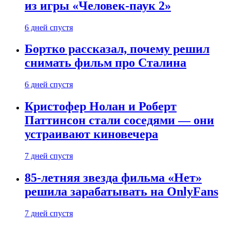
из игры «Человек-паук 2»
6 дней спустя
Бортко рассказал, почему решил
снимать фильм про Сталина
6 дней спустя
Кристофер Нолан и Роберт
Паттинсон стали соседями — они
устраивают киновечера
7 дней спустя
85-летняя звезда фильма «Нет»
решила зарабатывать на OnlyFans
7 дней спустя