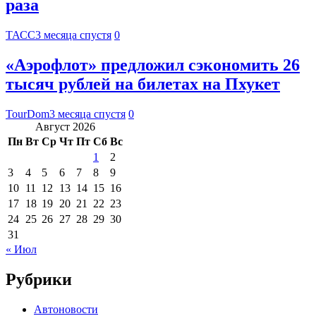
раза
ТАСС
3 месяца спустя
0
«Аэрофлот» предложил сэкономить 26
тысяч рублей на билетах на Пхукет
TourDom
3 месяца спустя
0
Август 2026
Пн
Вт
Ср
Чт
Пт
Сб
Вс
1
2
3
4
5
6
7
8
9
10
11
12
13
14
15
16
17
18
19
20
21
22
23
24
25
26
27
28
29
30
31
« Июл
Рубрики
Автоновости