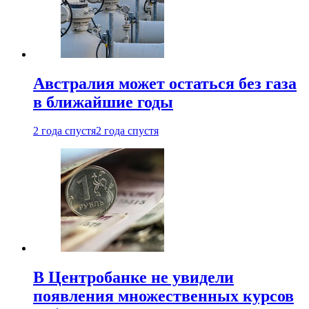
Австралия может остаться без газа
в ближайшие годы
2 года спустя
2 года спустя
В Центробанке не увидели
появления множественных курсов