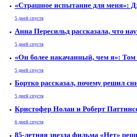
«Страшное испытание для меня»: Д
5 дней спустя
Анна Пересильд рассказала, что нау
5 дней спустя
«Он более накачанный, чем я»: Том
5 дней спустя
Бортко рассказал, почему решил с
5 дней спустя
Кристофер Нолан и Роберт Паттинс
6 дней спустя
85-летняя звезда фильма «Нет» реш