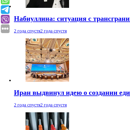
Набиуллина: ситуация с трансгран
2 года спустя
2 года спустя
Иран выдвинул идею о создании е
2 года спустя
2 года спустя