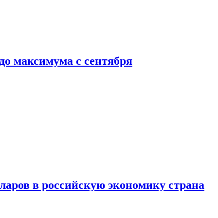
до максимума с сентября
аров в российскую экономику страна