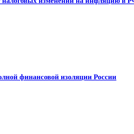
 налоговых изменений на инфляцию в 
олной финансовой изоляции России