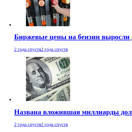
Биржевые цены на бензин выросли 
2 года спустя
2 года спустя
Названа вложившая миллиарды долл
2 года спустя
2 года спустя