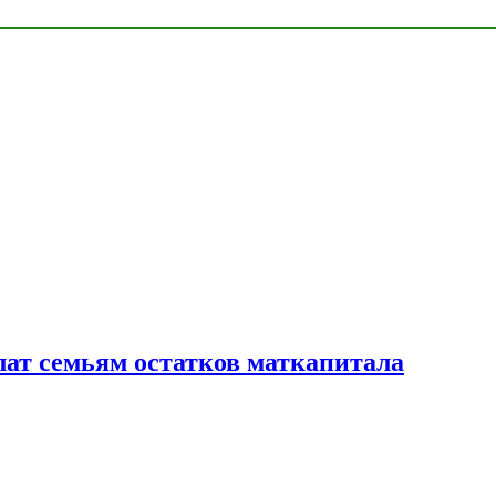
лат семьям остатков маткапитала