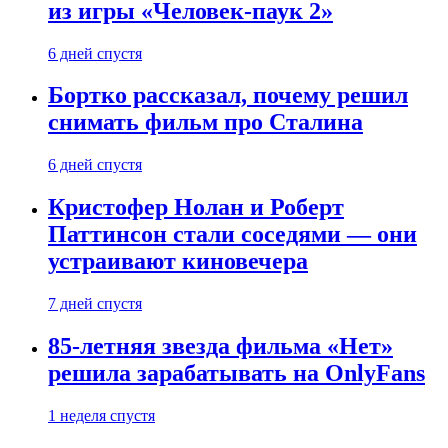
из игры «Человек-паук 2»
6 дней спустя
Бортко рассказал, почему решил
снимать фильм про Сталина
6 дней спустя
Кристофер Нолан и Роберт
Паттинсон стали соседями — они
устраивают киновечера
7 дней спустя
85-летняя звезда фильма «Нет»
решила зарабатывать на OnlyFans
1 неделя спустя