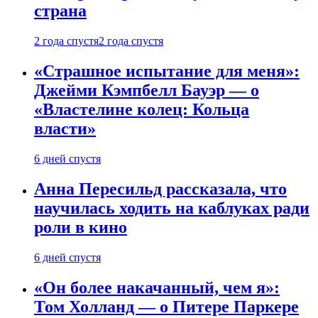
страна
2 года спустя
2 года спустя
«Страшное испытание для меня»:
Джейми Кэмпбелл Бауэр — о
«Властелине колец: Кольца
власти»
6 дней спустя
Анна Пересильд рассказала, что
научилась ходить на каблуках ради
роли в кино
6 дней спустя
«Он более накачанный, чем я»:
Том Холланд — о Питере Паркере