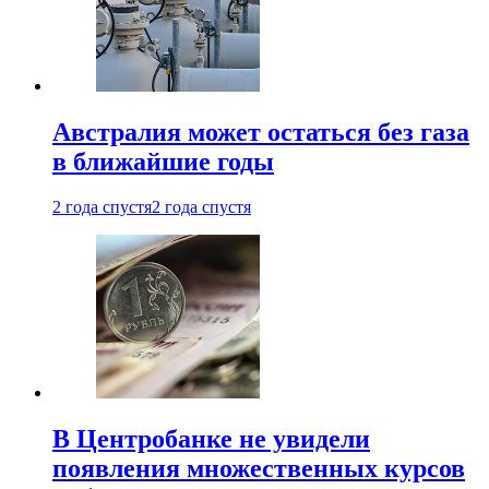
Австралия может остаться без газа
в ближайшие годы
2 года спустя
2 года спустя
В Центробанке не увидели
появления множественных курсов