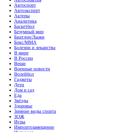
Автоспорт
Автоэксперт
Актеры
Аналитика
Баскетбол
Безумный мир
Биатлон/Лыжи
Бокс/MMA
Болезни и лекарства
В мире
В России
Вещи
Военные новости
Волейбол
Гаджеты
Дети
Дом и сад
Еда
Звёзды
Здоровье
Зимние виды спорта
ЗОЖ
Игры
Импортозамещение