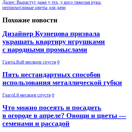
Далее:
Вырастут даже у тех, у кого тяжелая рука:
неприхотливые цветы для дачи
Похожие новости
Дизайнер Кузнецова призвала
украшать квартиру игрушками
с народными промыслами
Газета.Ru
8 месяцев спустя
0
Пять нестандартных способов
использования металлической губки
ГлагоL
8 месяцев спустя
0
Что можно посеять и посадить
в огороде в апреле? Овощи и цветы —
семенами и рассадой