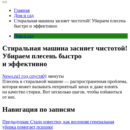
Главная
Дом и сад
Стиральная машина засияет чистотой! Убираем плесень
быстро и эффективно
Дом и сад
Стиральная машина засияет чистотой!
Убираем плесень быстро
и эффективно
News.ru
1 год спустя
0
1 минуты
Плесень в стиральной машине — распространенная проблема,
которая может вызывать неприятный запах и даже влиять
на качество стирки. Вот несколько шагов, чтобы избавиться
от нее.
Навигация по записям
Предыдущая:
Стало известно, как весенняя генеральная
уборка помогает психике