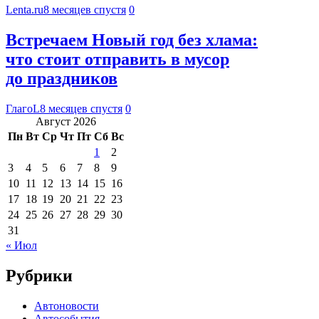
Lenta.ru
8 месяцев спустя
0
Встречаем Новый год без хлама:
что стоит отправить в мусор
до праздников
ГлагоL
8 месяцев спустя
0
Август 2026
Пн
Вт
Ср
Чт
Пт
Сб
Вс
1
2
3
4
5
6
7
8
9
10
11
12
13
14
15
16
17
18
19
20
21
22
23
24
25
26
27
28
29
30
31
« Июл
Рубрики
Автоновости
Автособытия