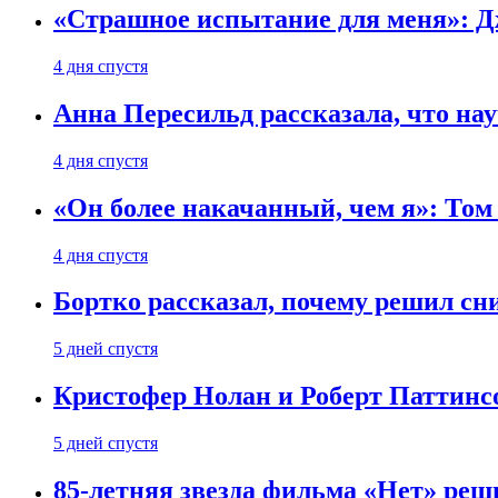
«Страшное испытание для меня»: Д
4 дня спустя
Анна Пересильд рассказала, что нау
4 дня спустя
«Он более накачанный, чем я»: Том
4 дня спустя
Бортко рассказал, почему решил с
5 дней спустя
Кристофер Нолан и Роберт Паттинс
5 дней спустя
85-летняя звезда фильма «Нет» реш