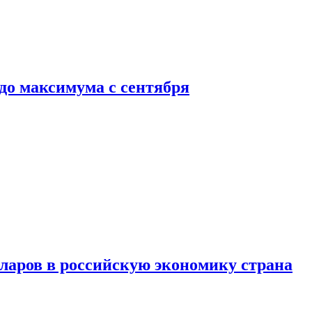
до максимума с сентября
аров в российскую экономику страна