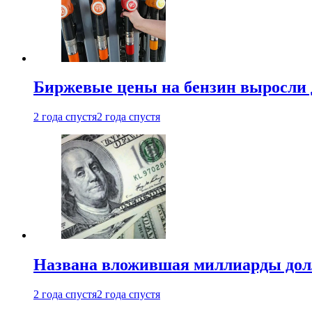
Биржевые цены на бензин выросли 
2 года спустя
2 года спустя
Названа вложившая миллиарды долл
2 года спустя
2 года спустя