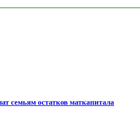
лат семьям остатков маткапитала