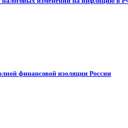
 налоговых изменений на инфляцию в 
олной финансовой изоляции России