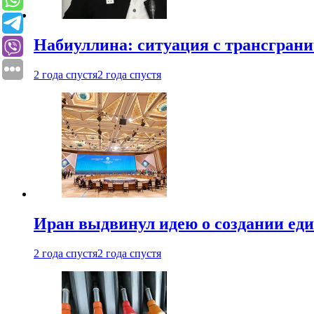
Набиуллина: ситуация с трансгран
2 года спустя
2 года спустя
Иран выдвинул идею о создании е
2 года спустя
2 года спустя