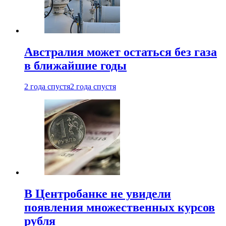
Австралия может остаться без газа
в ближайшие годы
2 года спустя
2 года спустя
В Центробанке не увидели
появления множественных курсов
рубля