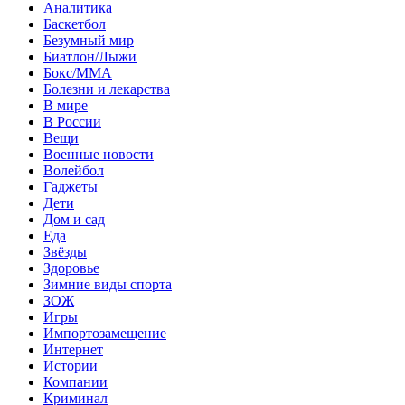
Аналитика
Баскетбол
Безумный мир
Биатлон/Лыжи
Бокс/MMA
Болезни и лекарства
В мире
В России
Вещи
Военные новости
Волейбол
Гаджеты
Дети
Дом и сад
Еда
Звёзды
Здоровье
Зимние виды спорта
ЗОЖ
Игры
Импортозамещение
Интернет
Истории
Компании
Криминал