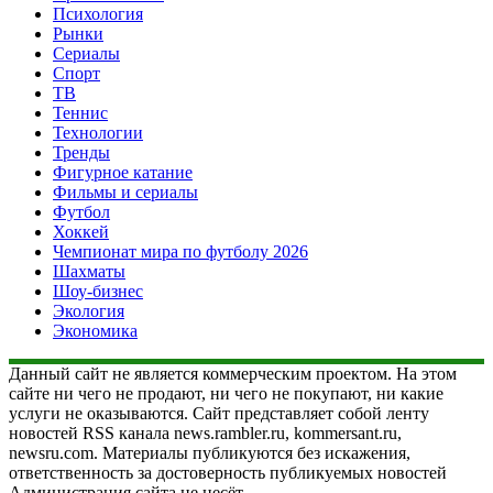
Психология
Рынки
Сериалы
Спорт
ТВ
Теннис
Технологии
Тренды
Фигурное катание
Фильмы и сериалы
Футбол
Хоккей
Чемпионат мира по футболу 2026
Шахматы
Шоу-бизнес
Экология
Экономика
Данный сайт не является коммерческим проектом. На этом
сайте ни чего не продают, ни чего не покупают, ни какие
услуги не оказываются. Сайт представляет собой ленту
новостей RSS канала news.rambler.ru, kommersant.ru,
newsru.com. Материалы публикуются без искажения,
ответственность за достоверность публикуемых новостей
Администрация сайта не несёт.