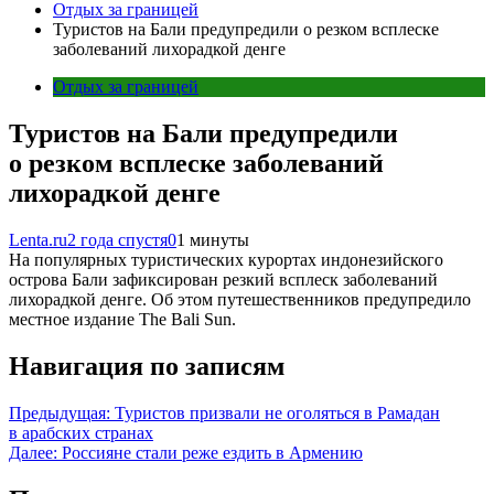
Отдых за границей
Туристов на Бали предупредили о резком всплеске
заболеваний лихорадкой денге
Отдых за границей
Туристов на Бали предупредили
о резком всплеске заболеваний
лихорадкой денге
Lenta.ru
2 года спустя
0
1 минуты
На популярных туристических курортах индонезийского
острова Бали зафиксирован резкий всплеск заболеваний
лихорадкой денге. Об этом путешественников предупредило
местное издание The Bali Sun.
Навигация по записям
Предыдущая:
Туристов призвали не оголяться в Рамадан
в арабских странах
Далее:
Россияне стали реже ездить в Армению