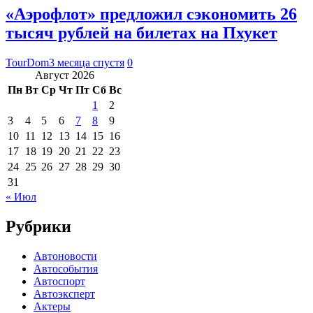
«Аэрофлот» предложил сэкономить 26
тысяч рублей на билетах на Пхукет
TourDom
3 месяца спустя
0
Август 2026
Пн
Вт
Ср
Чт
Пт
Сб
Вс
1
2
3
4
5
6
7
8
9
10
11
12
13
14
15
16
17
18
19
20
21
22
23
24
25
26
27
28
29
30
31
« Июл
Рубрики
Автоновости
Автособытия
Автоспорт
Автоэксперт
Актеры