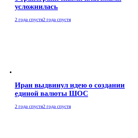
усложнилась
2 года спустя
2 года спустя
Иран выдвинул идею о создании
единой валюты ШОС
2 года спустя
2 года спустя