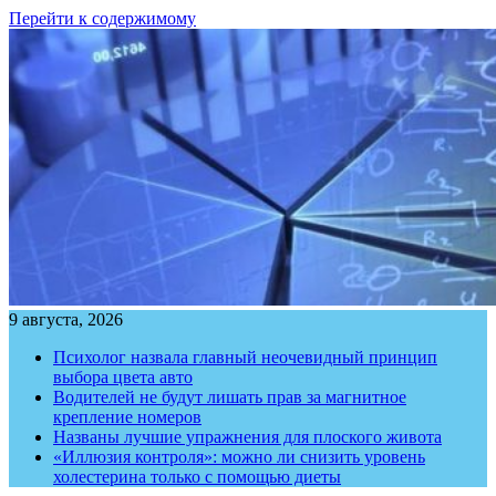
Перейти к содержимому
9 августа, 2026
Психолог назвала главный неочевидный принцип
выбора цвета авто
Водителей не будут лишать прав за магнитное
крепление номеров
Названы лучшие упражнения для плоского живота
«Иллюзия контроля»: можно ли снизить уровень
холестерина только с помощью диеты