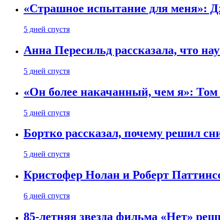
«Страшное испытание для меня»: Д
5 дней спустя
Анна Пересильд рассказала, что нау
5 дней спустя
«Он более накачанный, чем я»: Том
5 дней спустя
Бортко рассказал, почему решил с
5 дней спустя
Кристофер Нолан и Роберт Паттинс
6 дней спустя
85-летняя звезда фильма «Нет» реш