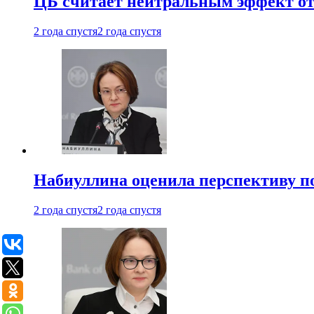
ЦБ считает нейтральным эффект от
2 года спустя
2 года спустя
Набиуллина оценила перспективу п
2 года спустя
2 года спустя