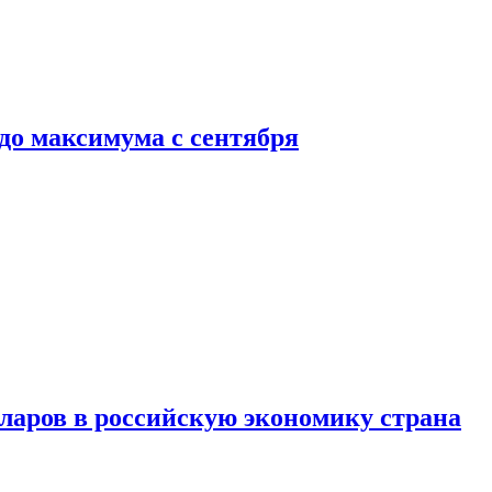
до максимума с сентября
аров в российскую экономику страна