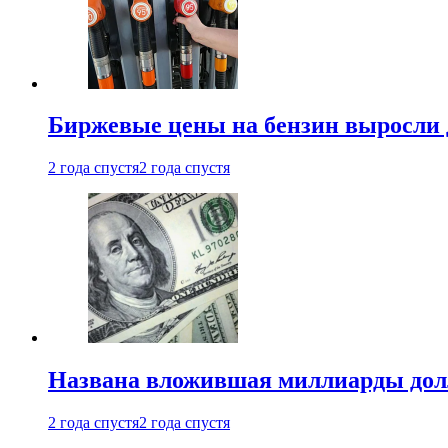
Биржевые цены на бензин выросли 
2 года спустя
2 года спустя
Названа вложившая миллиарды долл
2 года спустя
2 года спустя