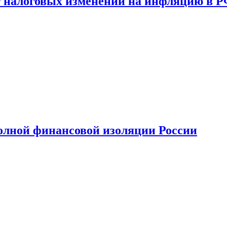
 налоговых изменений на инфляцию в 
олной финансовой изоляции России