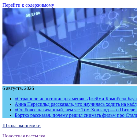
Перейти к содержимому
6 августа, 2026
«Страшное испытание для меня»: Джейми Кэмпбелл Бауэр
Анна Пересильд рассказала, что научилась ходить на каб
«Он более накачанный, чем я»: Том Холланд — о Питере 
Бортко рассказал, почему решил снимать фильм про Стал
Школа экономики
Новостная рассылка