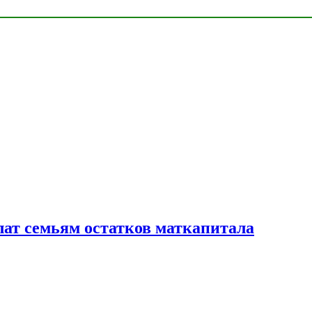
лат семьям остатков маткапитала