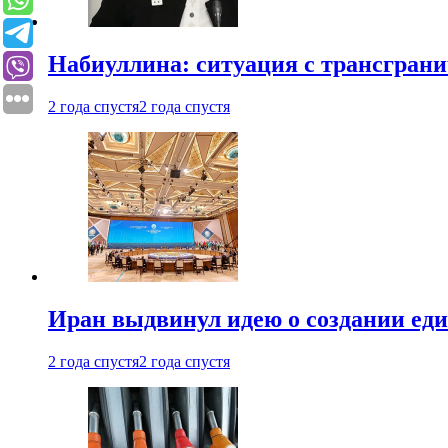
Набиуллина: ситуация с трансгран
2 года спустя
2 года спустя
Иран выдвинул идею о создании е
2 года спустя
2 года спустя