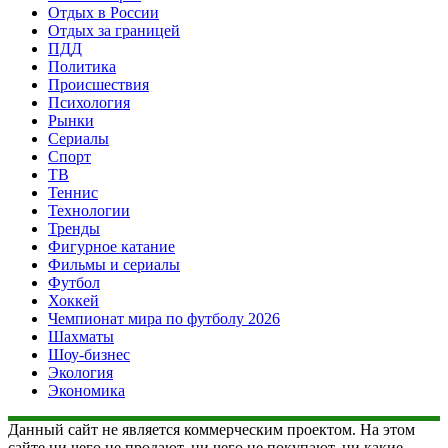
Отдых в России
Отдых за границей
ПДД
Политика
Происшествия
Психология
Рынки
Сериалы
Спорт
ТВ
Теннис
Технологии
Тренды
Фигурное катание
Фильмы и сериалы
Футбол
Хоккей
Чемпионат мира по футболу 2026
Шахматы
Шоу-бизнес
Экология
Экономика
Данный сайт не является коммерческим проектом. На этом
сайте ни чего не продают, ни чего не покупают, ни какие