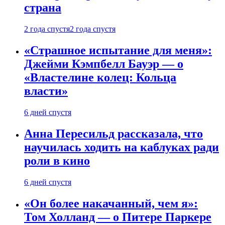
страна
2 года спустя
2 года спустя
«Страшное испытание для меня»:
Джейми Кэмпбелл Бауэр — о
«Властелине колец: Кольца
власти»
6 дней спустя
Анна Пересильд рассказала, что
научилась ходить на каблуках ради
роли в кино
6 дней спустя
«Он более накачанный, чем я»:
Том Холланд — о Питере Паркере