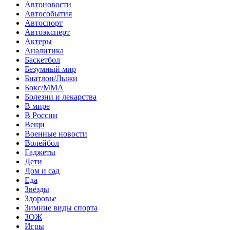
Автоновости
Автособытия
Автоспорт
Автоэксперт
Актеры
Аналитика
Баскетбол
Безумный мир
Биатлон/Лыжи
Бокс/MMA
Болезни и лекарства
В мире
В России
Вещи
Военные новости
Волейбол
Гаджеты
Дети
Дом и сад
Еда
Звёзды
Здоровье
Зимние виды спорта
ЗОЖ
Игры