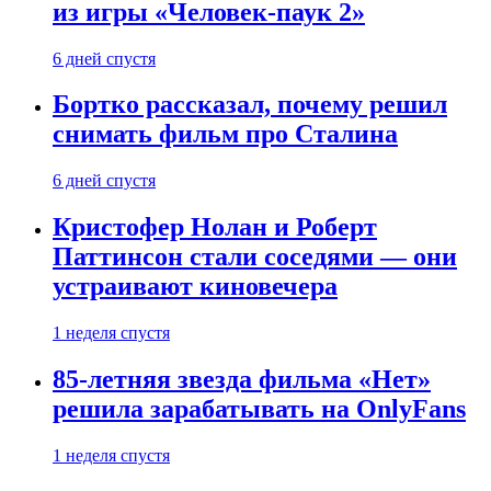
из игры «Человек-паук 2»
6 дней спустя
Бортко рассказал, почему решил
снимать фильм про Сталина
6 дней спустя
Кристофер Нолан и Роберт
Паттинсон стали соседями — они
устраивают киновечера
1 неделя спустя
85-летняя звезда фильма «Нет»
решила зарабатывать на OnlyFans
1 неделя спустя