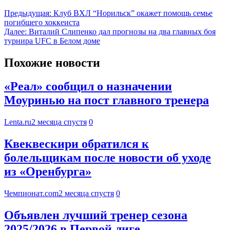
Предыдущая:
Клуб ВХЛ “Норильск” окажет помощь семье
погибшего хоккеиста
Далее:
Виталий Слипенко дал прогнозы на два главных боя
турнира UFC в Белом доме
Похожие новости
«Реал» сообщил о назначении
Моуринью на пост главного тренера
Lenta.ru
2 месяца спустя
0
Квеквескири обратился к
болельщикам после новости об уходе
из «Оренбурга»
Чемпионат.com
2 месяца спустя
0
Объявлен лучший тренер сезона
2025/2026 в Первой лиге