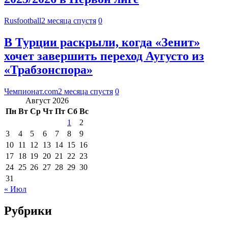
Rusfootball
2 месяца спустя
0
В Турции раскрыли, когда «Зенит»
хочет завершить переход Аугусто из
«Трабзонспора»
Чемпионат.com
2 месяца спустя
0
Август 2026
Пн
Вт
Ср
Чт
Пт
Сб
Вс
1
2
3
4
5
6
7
8
9
10
11
12
13
14
15
16
17
18
19
20
21
22
23
24
25
26
27
28
29
30
31
« Июл
Рубрики