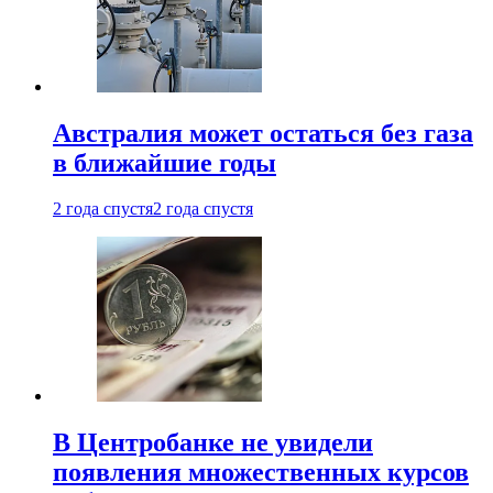
Австралия может остаться без газа
в ближайшие годы
2 года спустя
2 года спустя
В Центробанке не увидели
появления множественных курсов