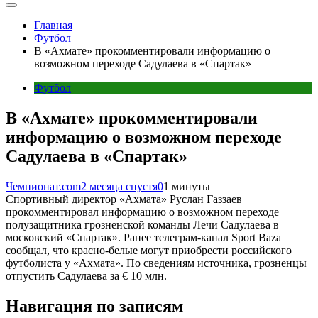
Главная
Футбол
В «Ахмате» прокомментировали информацию о
возможном переходе Садулаева в «Спартак»
Футбол
В «Ахмате» прокомментировали
информацию о возможном переходе
Садулаева в «Спартак»
Чемпионат.com
2 месяца спустя
0
1 минуты
Спортивный директор «Ахмата» Руслан Газзаев
прокомментировал информацию о возможном переходе
полузащитника грозненской команды Лечи Садулаева в
московский «Спартак». Ранее телеграм-канал Sport Baza
сообщал, что красно-белые могут приобрести российского
футболиста у «Ахмата». По сведениям источника, грозненцы
отпустить Садулаева за € 10 млн.
Навигация по записям