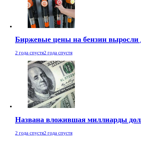
Биржевые цены на бензин выросли 
2 года спустя
2 года спустя
Названа вложившая миллиарды долл
2 года спустя
2 года спустя