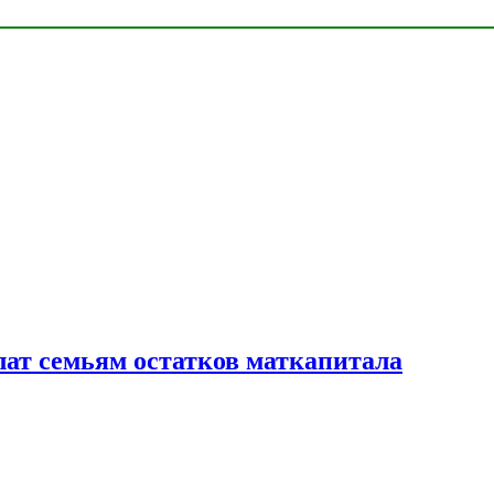
лат семьям остатков маткапитала