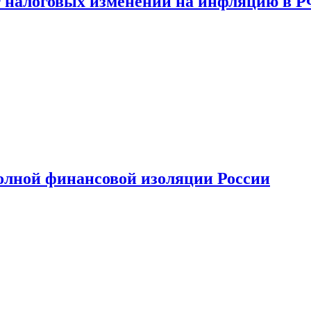
 налоговых изменений на инфляцию в 
олной финансовой изоляции России