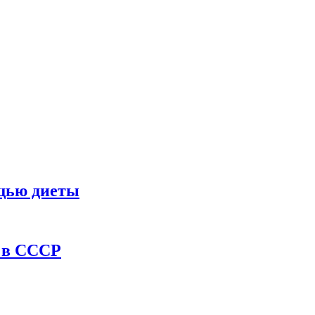
ощью диеты
ы в СССР