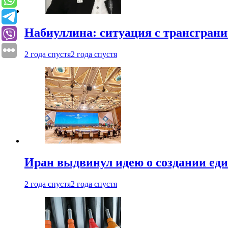
Набиуллина: ситуация с трансгран
2 года спустя
2 года спустя
Иран выдвинул идею о создании е
2 года спустя
2 года спустя