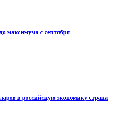
до максимума с сентября
аров в российскую экономику страна